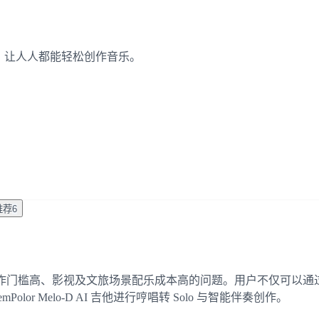
I吉他，让人人都能轻松创作音乐。
推荐
6
槛高、影视及文旅场景配乐成本高的问题。用户不仅可以通过对话式 
lor Melo-D AI 吉他进行哼唱转 Solo 与智能伴奏创作。