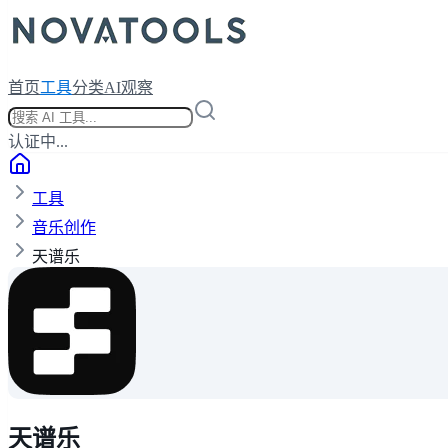
首页
工具
分类
AI观察
认证中...
工具
音乐创作
天谱乐
天谱乐