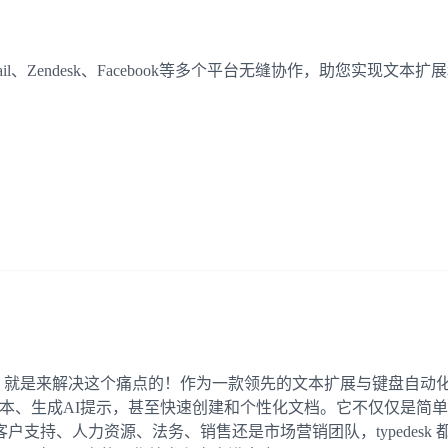
ail、Zendesk、Facebook等多个平台无缝协作，助您实现
k 就是来解决这个痛点的！作为一款领先的文本扩展与键盘自动化应用，
ams等）轻松插入预设文本、生成AI提示，甚至快速创建和个性化文档。它
支持、人力资源、法务、销售还是市场营销团队，typedesk