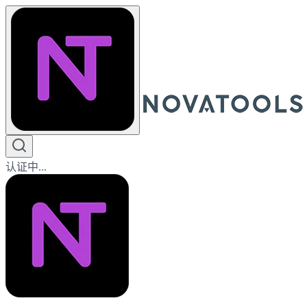
认证中...