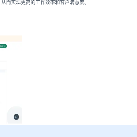
信息，从而实现更高的工作效率和客户满意度。