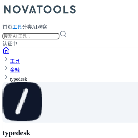
首页
工具
分类
AI观察
认证中...
工具
金融
typedesk
typedesk