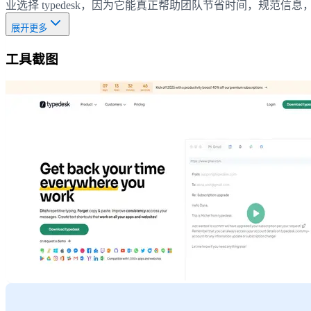
业选择 typedesk，因为它能真正帮助团队节省时间，规范
展开更多
工具截图