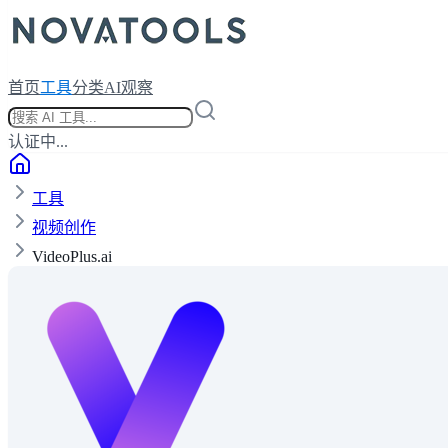
首页
工具
分类
AI观察
认证中...
工具
视频创作
VideoPlus.ai