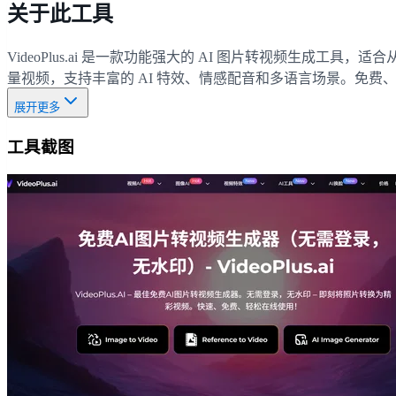
关于此工具
VideoPlus.ai 是一款功能强大的 AI 图片转视频
量视频，支持丰富的 AI 特效、情感配音和多语言场景。免
展开更多
工具截图