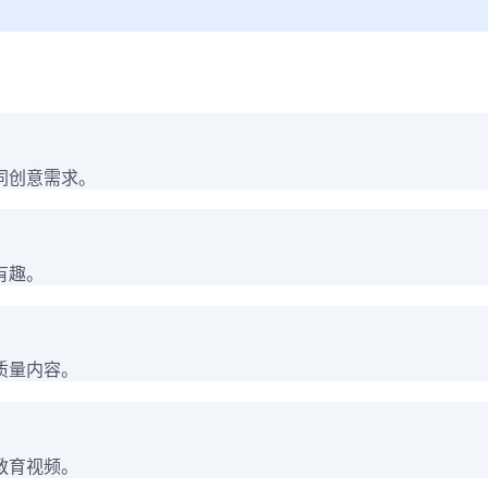
同创意需求。
有趣。
质量内容。
教育视频。