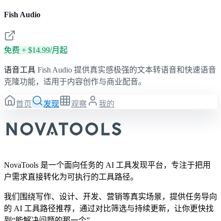
Fish Audio
免费 + $14.99/月起
语音工具
Fish Audio 提供真实感极强的文本转语音和快速语音
克隆功能，适用于内容创作与商业配音。
首页
发现
观察
我的
NovaTools 是一个面向任务的 AI 工具发现平台，专注于把用
户需求直接转化为可执行的工具路径。
我们围绕写作、设计、开发、营销等真实场景，提供任务导向
的 AI 工具路径推荐，通过对比筛选与持续更新，让你更快找
到“能解决问题的那一个”。