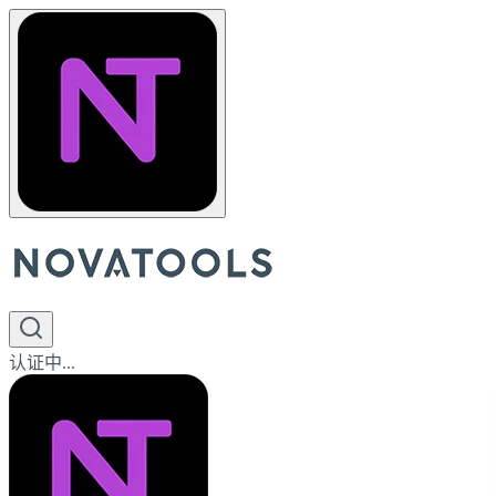
认证中...