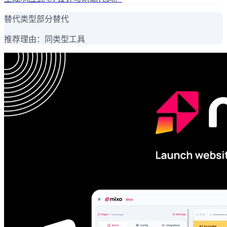
替代类型
部分替代
推荐理由：
同类型工具