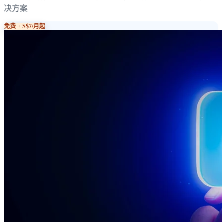
决方案
免费 + S$7/月起