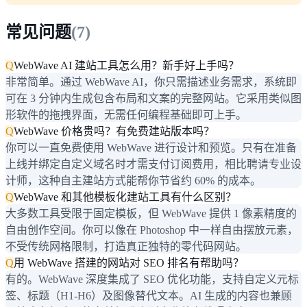
常见问题
(
7
)
Q
WebWave AI 建站工具怎么用？新手好上手吗？
非常简单。通过 WebWave AI，你只需描述业务需求，系统即
可在 3 分钟内生成包含布局和文案的完整网站。它采用类似图
形软件的拖拽界面，无需任何编程基础即可上手。
Q
WebWave 价格贵吗？有免费建站版本吗？
你可以一直免费使用 WebWave 进行设计和预览。只有在准备
上线并绑定自定义域名时才需支付订阅费用，相比聘请专业设
计师，这种自主建站方式能帮你节省约 60% 的成本。
Q
WebWave 和其他模板化建站工具有什么区别？
大多数工具受限于固定模板，但 WebWave 提供 1 像素精度的
自由创作空间。你可以像在 Photoshop 中一样自由摆放元素，
不受传统网格限制，打造真正独特的零代码网站。
Q
用 WebWave 搭建的网站对 SEO 排名有帮助吗？
有的。WebWave 深度集成了 SEO 优化功能，支持自定义元标
签、标题（H1-H6）及图像替代文本。AI 生成的内容也兼顾