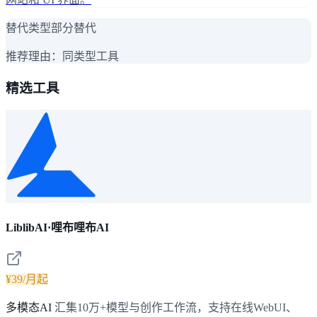
替代类型
部分替代
推荐理由：
同类型工具
精选工具
LiblibAI·哩布哩布AI
¥39/月起
多模态AI
汇集10万+模型与创作工作流，支持在线WebUI、