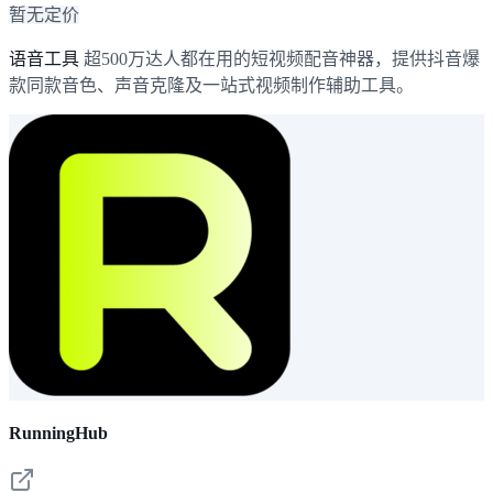
暂无定价
语音工具
超500万达人都在用的短视频配音神器，提供抖音爆
款同款音色、声音克隆及一站式视频制作辅助工具。
RunningHub