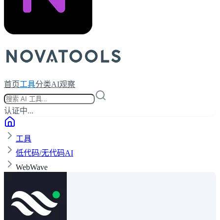
首页
工具
分类
AI观察
认证中...
工具
低代码/无代码AI
WebWave