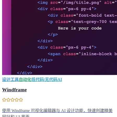
设计工具
自动化
低代码/无代码AI
Windframe
使用 Windframe 可视化编辑器与 AI 设计功能，快速创建精美
网站和 UI 界面。