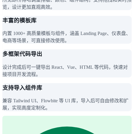
览，设计更加直观高效。
丰富的模板库
内置 1000+ 高质量模板与组件，涵盖 Landing Page、仪表盘、
电商等场景，可直接修改使用。
多框架代码导出
设计完成后可一键导出 React、Vue、HTML 等代码，快速对
接项目开发流程。
支持导入组件库
兼容 Tailwind UI、Flowbite 等 UI 库，导入后可自由修改和扩
展，实现高度定制化。