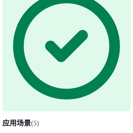
应用场景
(
5
)