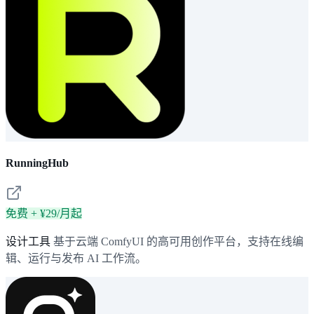
RunningHub
免费 + ¥29/月起
设计工具
基于云端 ComfyUI 的高可用创作平台，支持在线编
辑、运行与发布 AI 工作流。