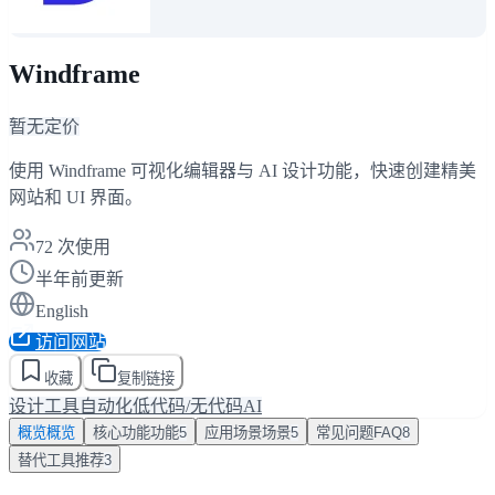
Windframe
暂无定价
使用 Windframe 可视化编辑器与 AI 设计功能，快速创建精美
网站和 UI 界面。
72
次使用
半年前更新
English
访问网站
收藏
复制链接
设计工具
自动化
低代码/无代码AI
概览
概览
核心功能
功能
5
应用场景
场景
5
常见问题
FAQ
8
替代工具
推荐
3