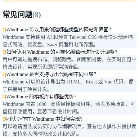
常见问题
(
8
)
Q
Windframe 可以用来创建哪些类型的网站和界面？
Windframe 支持使用 AI 和预置 Tailwind CSS 模板快速创建响
应式网站、仪表盘、SaaS 页面和电商界面。
Q
如何使用 Windframe 的可视化编辑器进行设计调整？
用户可通过拖拽布局、调整颜色、间距和排版，在实时预览中
修改设计，实现所见即所得的编辑。
Q
Windframe 是否支持导出代码到不同框架？
Windframe 可以将设计导出为 HTML、React 或 Vue 代码，便
于直接用于项目开发。
Q
Windframe 的模板库有哪些优势？
Windframe 内置 1000+ 高质量模板和组件，涵盖多种场景，可
直接修改使用，显著节省设计时间。
Q
团队协作在 Windframe 中如何实现？
可以邀请团队成员实时协作编辑项目，查看他人操作并提供反
馈，支持多人同时修改设计和代码。