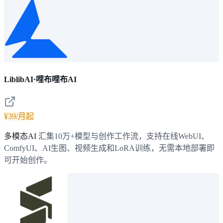
LiblibAI·哩布哩布AI
¥39/月起
多模态AI
汇集10万+模型与创作工作流，支持在线WebUI、
ComfyUI、AI生图、视频生成和LoRA训练，无需本地部署即
可开始创作。