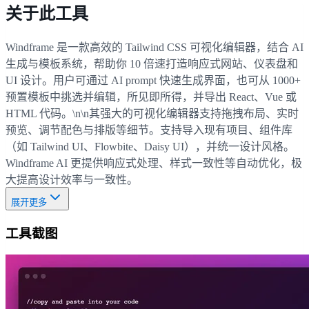
关于此工具
Windframe 是一款高效的 Tailwind CSS 可视化编辑器，结合 AI
生成与模板系统，帮助你 10 倍速打造响应式网站、仪表盘和
UI 设计。用户可通过 AI prompt 快速生成界面，也可从 1000+
预置模板中挑选并编辑，所见即所得，并导出 React、Vue 或
HTML 代码。\n\n其强大的可视化编辑器支持拖拽布局、实时
预览、调节配色与排版等细节。支持导入现有项目、组件库
（如 Tailwind UI、Flowbite、Daisy UI），并统一设计风格。
Windframe AI 更提供响应式处理、样式一致性等自动优化，极
大提高设计效率与一致性。
展开更多
工具截图