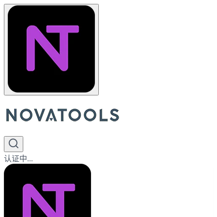
认证中...