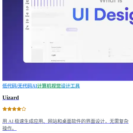
低代码/无代码AI
计算机视觉
设计工具
Uizard
用 AI 极速生成应用、网站和桌面软件的界面设计，无需复杂
操作。