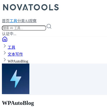
首页
工具
分类
AI观察
认证中...
工具
文本写作
WPAutoBlog
WPAutoBlog