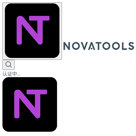
认证中...