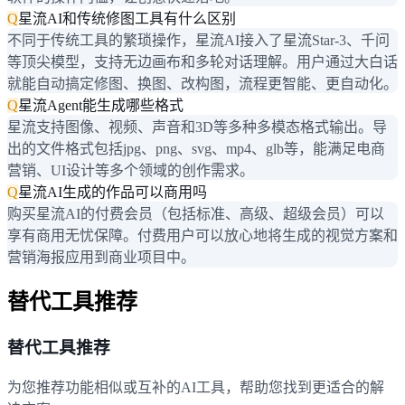
Q
星流AI和传统修图工具有什么区别
不同于传统工具的繁琐操作，星流AI接入了星流Star-3、千问
等顶尖模型，支持无边画布和多轮对话理解。用户通过大白话
就能自动搞定修图、换图、改构图，流程更智能、更自动化。
Q
星流Agent能生成哪些格式
星流支持图像、视频、声音和3D等多种多模态格式输出。导
出的文件格式包括jpg、png、svg、mp4、glb等，能满足电商
营销、UI设计等多个领域的创作需求。
Q
星流AI生成的作品可以商用吗
购买星流AI的付费会员（包括标准、高级、超级会员）可以
享有商用无忧保障。付费用户可以放心地将生成的视觉方案和
营销海报应用到商业项目中。
替代工具推荐
替代工具推荐
为您推荐功能相似或互补的AI工具，帮助您找到更适合的解