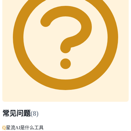
常见问题
(
8
)
Q
星流AI是什么工具