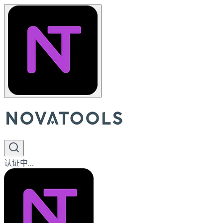
认证中...