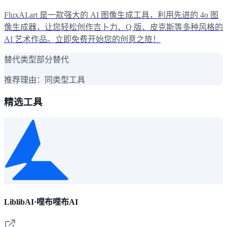
FluxAI.art 是一款强大的 AI 图像生成工具，利用先进的 4o 图
像生成器，让您轻松创作吉卜力、Q 版、皮克斯等多种风格的
AI 艺术作品。立即免费开始您的创意之旅！
替代类型
部分替代
推荐理由：
同类型工具
精选工具
LiblibAI·哩布哩布AI