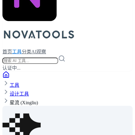
首页
工具
分类
AI观察
认证中...
工具
设计工具
星流 (Xingliu)