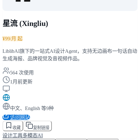
星流 (Xingliu)
¥99/月 起
LiblibAI旗下的一站式AI设计Agent，支持无边画布一句话自动
生成海报、品牌视觉及音视频作品。
564
次使用
1月前更新
中文、English 等9种
访问网站
收藏
复制链接
设计工具
多模态AI