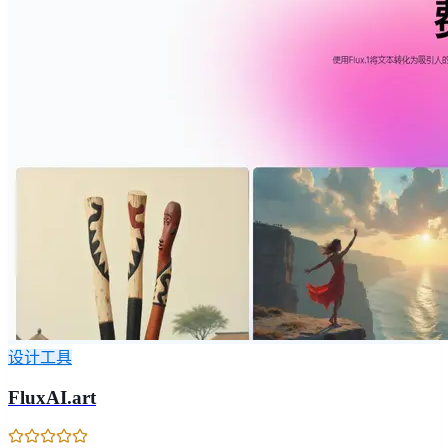
设计工具
FluxAI.art