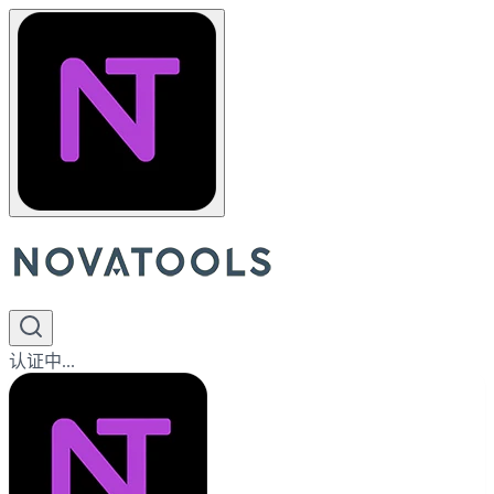
认证中...