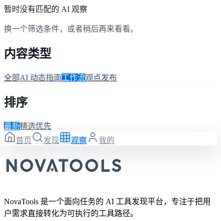
暂时没有匹配的 AI 观察
换一个筛选条件，或者稍后再来看看。
内容类型
全部
AI 动态
指南
工作流
观点
发布
排序
最新
精选优先
首页
发现
观察
我的
NovaTools 是一个面向任务的 AI 工具发现平台，专注于把用
户需求直接转化为可执行的工具路径。