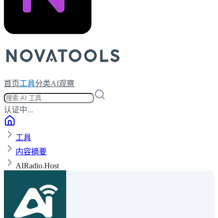
首页
工具
分类
AI观察
认证中...
工具
内容摘要
AIRadio.Host