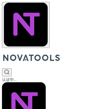
认证中...