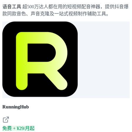
语音工具
超500万达人都在用的短视频配音神器，提供抖音爆
款同款音色、声音克隆及一站式视频制作辅助工具。
RunningHub
免费 + ¥29/月起