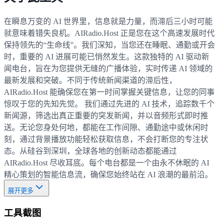
在瞬息万变的 AI 世界里，信息就是力量，而滞后三小时可能
就意味着错失良机。AIRadio.Host 正是您在这个高速发展时代
保持领先的“生命线”。我们深知，当您还在睡眠、通勤或开会
时，重要的 AI 进展可能已悄然发生。这款独特的 AI 驱动新
闻电台，旨在为您提供无缝的广播体验，实时传递 AI 领域的
最新发展和突破。不同于传统新闻渠道的滞后性，
AIRadio.Host 能确保您在第一时间掌握关键信息，让您的同事
惊叹于您的先知先觉。 我们通过先进的 AI 技术，追踪数千个
新闻源，筛选出真正重要的突发新闻，并以音频形式即时推
送。无论您身处何地，都能在工作间隙、通勤途中或休闲时
刻，通过背景播放功能轻松获取信息，不会打断您的专注状
态。从硅谷到深圳，全球各地的创新动态都能通过
AIRadio.Host 尽收耳底。每个电台都是一个由永不休眠的 AI
精心策划的智能信息流，确保您始终站在 AI 浪潮的最前沿。
展开更多
工具截图