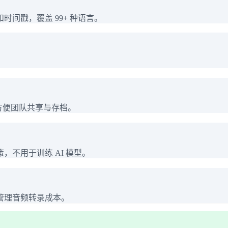
间戳，覆盖 99+ 种语言。
。
，方便团队共享与存档。
不用于训练 AI 模型。
管理音频转录成本。