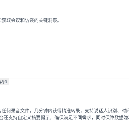
要，轻松获取会议和访谈的关键洞察。
推荐
3
用户可以上传任何录音文件，几分钟内获得精准转录，支持说话人识别
率。平台还支持自定义摘要提示，确保满足不同需求，同时保障数据隐