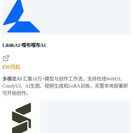
LiblibAI·哩布哩布AI
¥39/月起
多模态AI
汇集10万+模型与创作工作流，支持在线WebUI、
ComfyUI、AI生图、视频生成和LoRA训练，无需本地部署即
可开始创作。