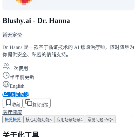
Blushy.ai - Dr. Hanna
暂无定价
Dr. Hanna 是一款基于循证技术的 AI 焦虑治疗师，随时随地为
你提供安全、私密的情绪支持。
1
次使用
半年前更新
English
访问网站
收藏
复制链接
医疗健康
概览
概览
核心功能
功能
5
应用场景
场景
4
常见问题
FAQ
6
关于此工具