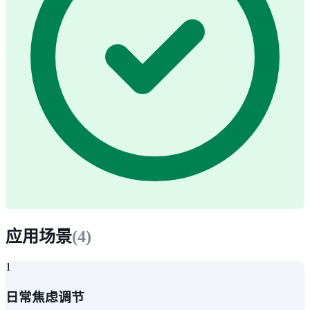
应用场景
(
4
)
1
日常焦虑调节