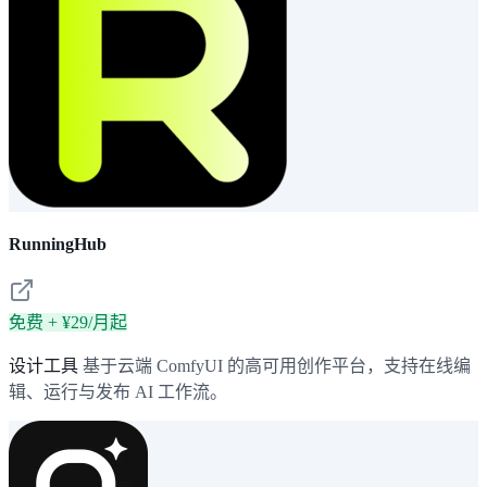
RunningHub
免费 + ¥29/月起
设计工具
基于云端 ComfyUI 的高可用创作平台，支持在线编
辑、运行与发布 AI 工作流。