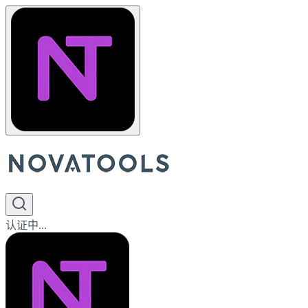
认证中...