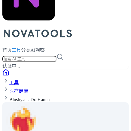
首页
工具
分类
AI观察
认证中...
工具
医疗健康
Blushy.ai - Dr. Hanna