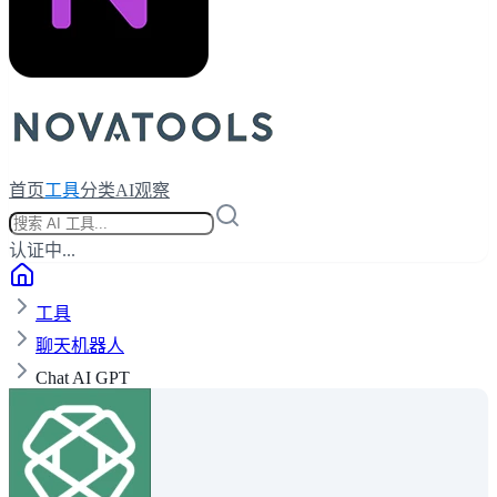
首页
工具
分类
AI观察
认证中...
工具
聊天机器人
Chat AI GPT