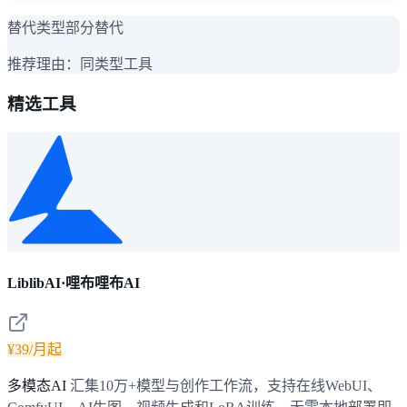
替代类型
部分替代
推荐理由：
同类型工具
精选工具
LiblibAI·哩布哩布AI
¥39/月起
多模态AI
汇集10万+模型与创作工作流，支持在线WebUI、