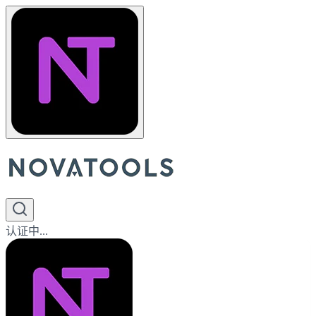
认证中...