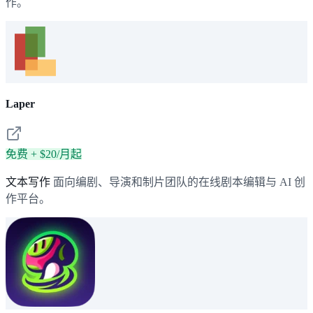
作。
Laper
免费 + $20/月起
文本写作
面向编剧、导演和制片团队的在线剧本编辑与 AI 创
作平台。