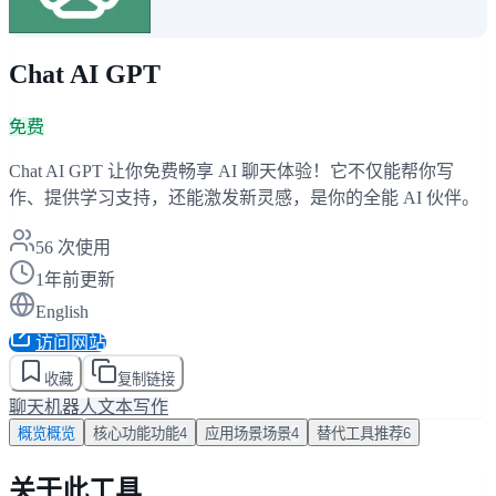
Chat AI GPT
免费
Chat AI GPT 让你免费畅享 AI 聊天体验！它不仅能帮你写
作、提供学习支持，还能激发新灵感，是你的全能 AI 伙伴。
56
次使用
1年前更新
English
访问网站
收藏
复制链接
聊天机器人
文本写作
概览
概览
核心功能
功能
4
应用场景
场景
4
替代工具
推荐
6
关于此工具