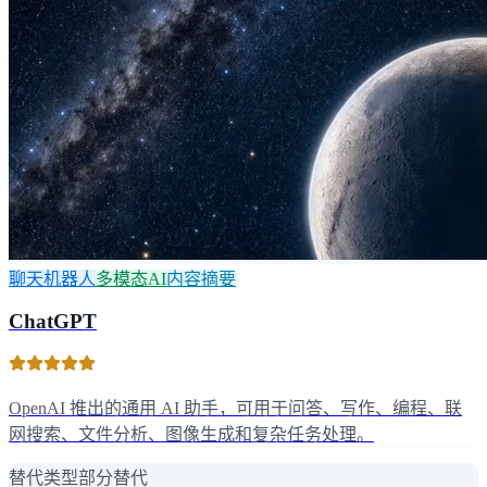
聊天机器人
多模态AI
内容摘要
ChatGPT
OpenAI 推出的通用 AI 助手，可用于问答、写作、编程、联
网搜索、文件分析、图像生成和复杂任务处理。
替代类型
部分替代