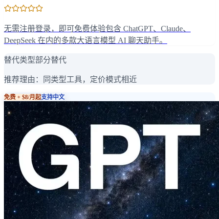
无需注册登录，即可免费体验包含 ChatGPT、Claude、
DeepSeek 在内的多款大语言模型 AI 聊天助手。
替代类型
部分替代
推荐理由：
同类型工具，定价模式相近
免费 + $8/月起
支持中文