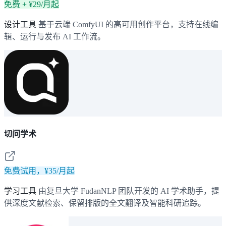
免费 + ¥29/月起
设计工具
基于云端 ComfyUI 的高可用创作平台，支持在线编
辑、运行与发布 AI 工作流。
切问学术
免费试用，¥35/月起
学习工具
由复旦大学 FudanNLP 团队开发的 AI 学术助手，提
供深度文献检索、保留排版的全文翻译及智能科研追踪。