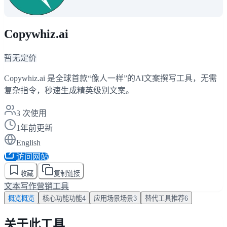
Copywhiz.ai
暂无定价
Copywhiz.ai 是全球首款“像人一样”的AI文案撰写工具，无需
复杂指令，秒速生成精英级别文案。
3
次使用
1年前更新
English
访问网站
收藏
复制链接
文本写作
营销工具
概览
概览
核心功能
功能
4
应用场景
场景
3
替代工具
推荐
6
关于此工具