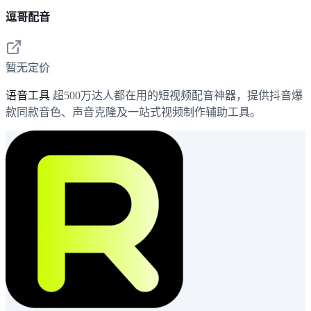
逗哥配音
暂无定价
语音工具
超500万达人都在用的短视频配音神器，提供抖音爆
款同款音色、声音克隆及一站式视频制作辅助工具。