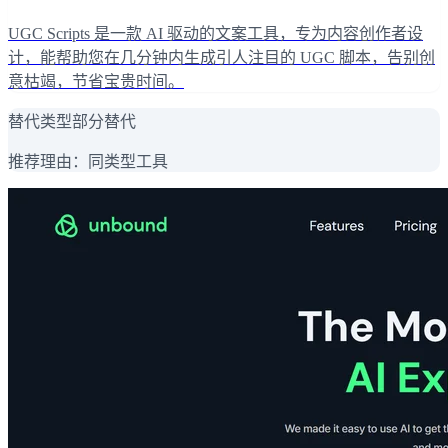
UGC Scripts 是一款 AI 驱动的文案工具，专为内容创作者设
计，能帮助您在几分钟内生成引人注目的 UGC 脚本，告别创
意枯竭，节省宝贵时间。
替代类型
部分替代
推荐理由：
同类型工具