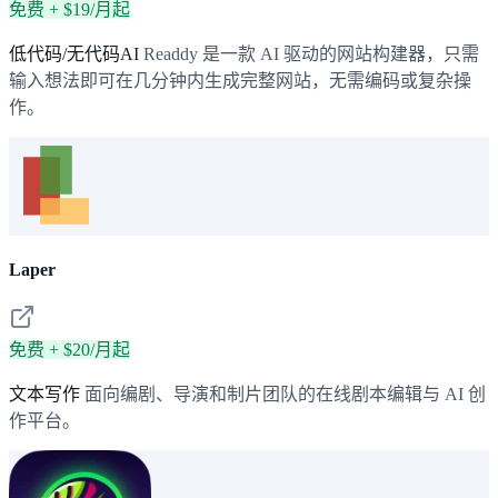
免费 + $19/月起
低代码/无代码AI
Readdy 是一款 AI 驱动的网站构建器，只需
输入想法即可在几分钟内生成完整网站，无需编码或复杂操
作。
Laper
免费 + $20/月起
文本写作
面向编剧、导演和制片团队的在线剧本编辑与 AI 创
作平台。