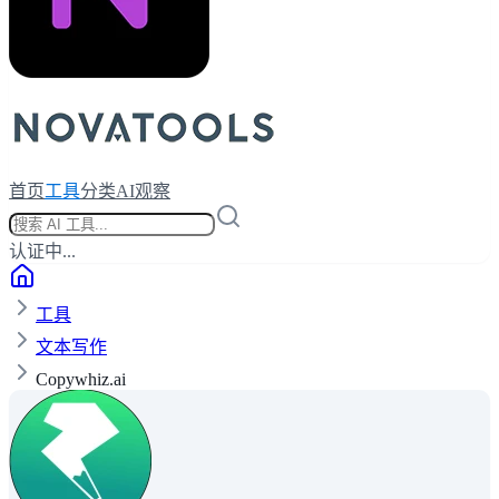
首页
工具
分类
AI观察
认证中...
工具
文本写作
Copywhiz.ai