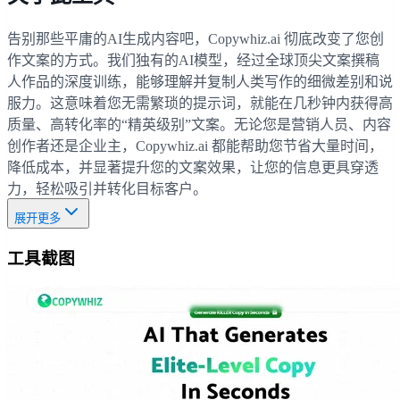
告别那些平庸的AI生成内容吧，Copywhiz.ai 彻底改变了您创
作文案的方式。我们独有的AI模型，经过全球顶尖文案撰稿
人作品的深度训练，能够理解并复制人类写作的细微差别和说
服力。这意味着您无需繁琐的提示词，就能在几秒钟内获得高
质量、高转化率的“精英级别”文案。无论您是营销人员、内容
创作者还是企业主，Copywhiz.ai 都能帮助您节省大量时间，
降低成本，并显著提升您的文案效果，让您的信息更具穿透
力，轻松吸引并转化目标客户。
展开更多
工具截图