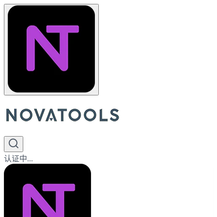
认证中...