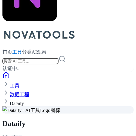
首页
工具
分类
AI观察
认证中...
工具
数据工程
Dataify
Dataify