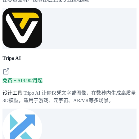
Tripo AI
免费 + $19.90/月起
设计工具
Tripo AI 让你仅凭文字或图像，在数秒内生成高质量
3D模型，适用于游戏、元宇宙、AR/VR等多场景。