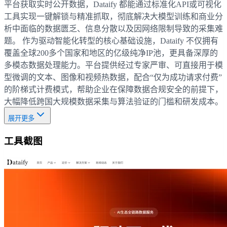
平台获取实时公开数据，Dataify 都能通过标准化API或可视化
工具实现一键解锁与精准抓取，彻底解决大模型训练和商业分
析中面临的数据匮乏、信息分散以及因网络限制导致的采集难
题。 作为驱动智能化转型的核心基础设施，Dataify 不仅拥有
覆盖全球200多个国家和地区的亿级纯净IP池，更具备深厚的
多模态数据处理能力。平台提供经过专家严审、可直接用于模
型微调的文本、图像和视频热数据，配合“仅为成功请求付费”
的阶梯式计费模式，帮助企业在保障数据合规安全的前提下，
大幅降低跨国大规模数据采集与算法验证的门槛和研发成本。
展开更多
工具截图