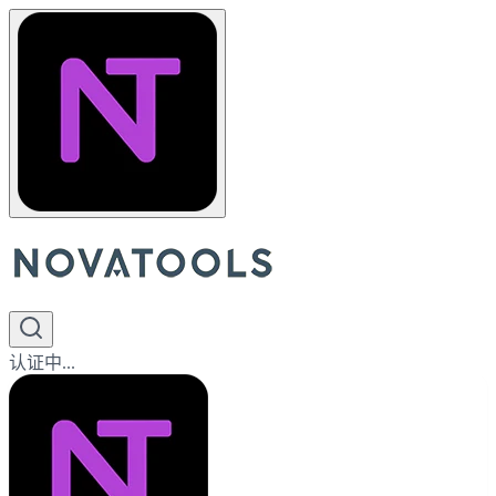
认证中...