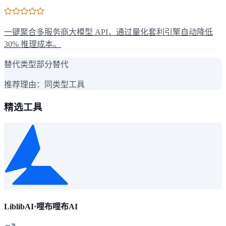
一键聚合多服务商大模型 API，通过量化套利引擎自动降低
30% 推理成本。
替代类型
部分替代
推荐理由：
同类型工具
精选工具
LiblibAI·哩布哩布AI