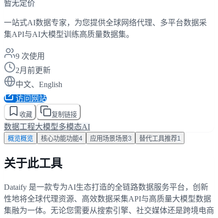
暂无定价
一站式AI数据专家，为您提供全球网络代理、多平台数据采
集API与AI大模型训练高质量数据集。
9
次使用
2月前更新
中文、English
访问网站
收藏
复制链接
数据工程
大模型
多模态AI
概览
概览
核心功能
功能
4
应用场景
场景
3
替代工具
推荐
1
关于此工具
Dataify 是一款专为AI生态打造的全链路数据服务平台，创新
性地将全球代理资源、高效数据采集API与高质量大模型数据
集融为一体。无论您需要从搜索引擎、社交媒体还是跨境电商