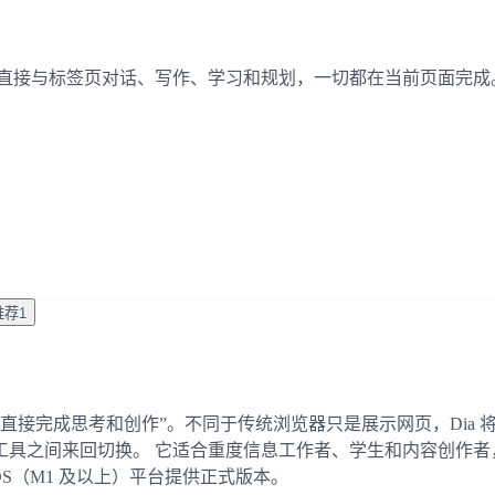
你可以直接与标签页对话、写作、学习和规划，一切都在当前页面完成
推荐
1
览器，主打“在浏览中直接完成思考和创作”。不同于传统浏览器只是展示网页，
具之间来回切换。 它适合重度信息工作者、学生和内容创作者，
S（M1 及以上）平台提供正式版本。