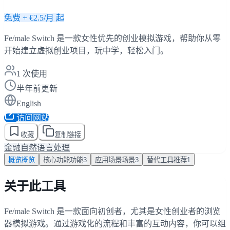
免费 + €2.5/月 起
Fe/male Switch 是一款女性优先的创业模拟游戏，帮助你从零
开始建立虚拟创业项目，玩中学，轻松入门。
1
次使用
半年前更新
English
访问网站
收藏
复制链接
金融
自然语言处理
概览
概览
核心功能
功能
3
应用场景
场景
3
替代工具
推荐
1
关于此工具
Fe/male Switch 是一款面向初创者，尤其是女性创业者的浏览
器模拟游戏。通过游戏化的流程和丰富的互动内容，你可以组