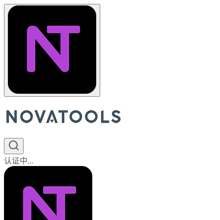
认证中...