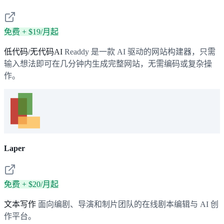
免费 + $19/月起
低代码/无代码AI
Readdy 是一款 AI 驱动的网站构建器，只需
输入想法即可在几分钟内生成完整网站，无需编码或复杂操
作。
Laper
免费 + $20/月起
文本写作
面向编剧、导演和制片团队的在线剧本编辑与 AI 创
作平台。