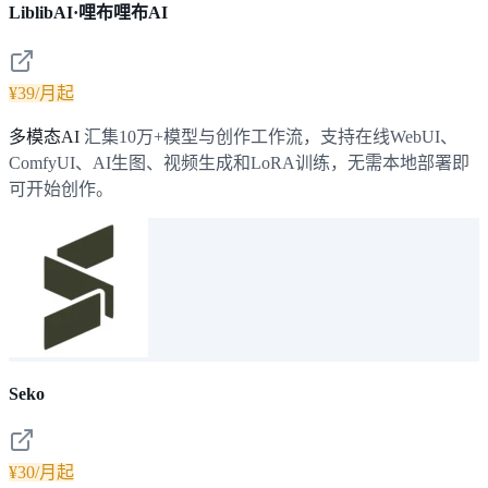
LiblibAI·哩布哩布AI
¥39/月起
多模态AI
汇集10万+模型与创作工作流，支持在线WebUI、
ComfyUI、AI生图、视频生成和LoRA训练，无需本地部署即
可开始创作。
Seko
¥30/月起