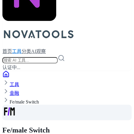
首页
工具
分类
AI观察
认证中...
工具
金融
Fe/male Switch
Fe/male Switch