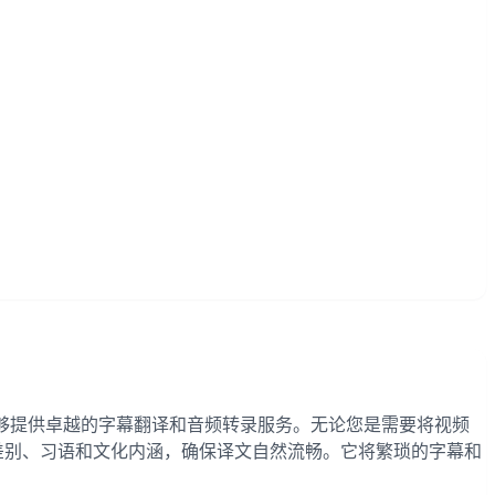
r模型，能够提供卓越的字幕翻译和音频转录服务。无论您是需要将视频
细微差别、习语和文化内涵，确保译文自然流畅。它将繁琐的字幕和