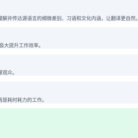
理解并传达源语言的细微差别、习语和文化内涵，让翻译更自然
，极大提升工作效率。
球观众。
再是耗时耗力的工作。