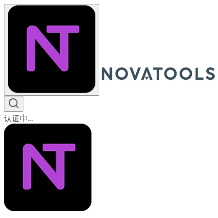
认证中...