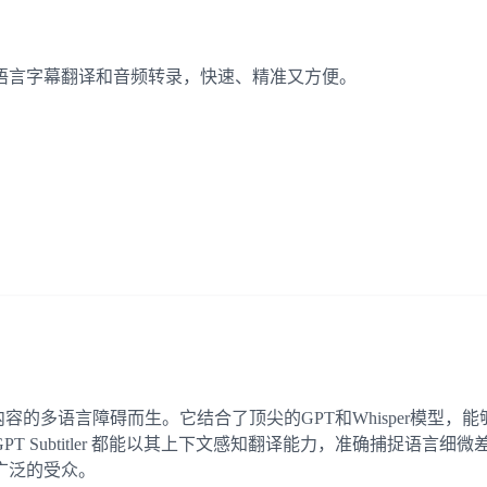
您轻松实现多语言字幕翻译和音频转录，快速、精准又方便。
解决视频内容的多语言障碍而生。它结合了顶尖的GPT和Whispe
 Subtitler 都能以其上下文感知翻译能力，准确捕捉语言
广泛的受众。