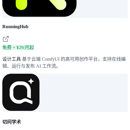
RunningHub
免费 + ¥29/月起
设计工具
基于云端 ComfyUI 的高可用创作平台，支持在线编
辑、运行与发布 AI 工作流。
切问学术