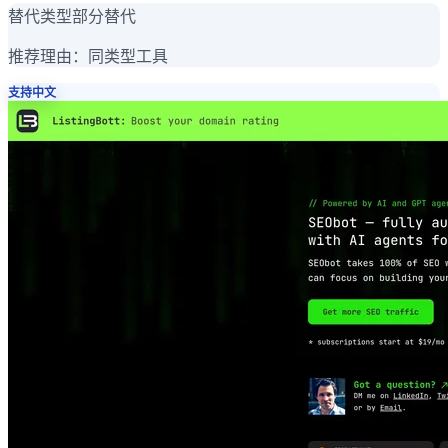
替代类型
部分替代
推荐理由：
同类型工具
支持中文