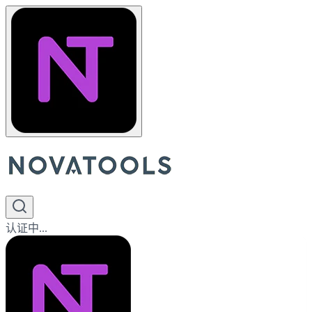
认证中...