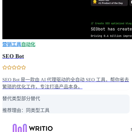
营销工具
自动化
SEO Bot
SEO Bot 是一款由 AI 代理驱动的全自动 SEO 工具，帮你省去
繁琐的优化工作，专注打造产品本身。
替代类型
部分替代
推荐理由：
同类型工具