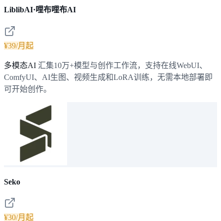
LiblibAI·哩布哩布AI
¥39/月起
多模态AI
汇集10万+模型与创作工作流，支持在线WebUI、
ComfyUI、AI生图、视频生成和LoRA训练，无需本地部署即
可开始创作。
Seko
¥30/月起