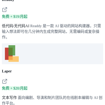
免费 + $19/月起
低代码/无代码AI
Readdy 是一款 AI 驱动的网站构建器，只需
输入想法即可在几分钟内生成完整网站，无需编码或复杂操
作。
Laper
免费 + $20/月起
文本写作
面向编剧、导演和制片团队的在线剧本编辑与 AI 创
作平台。