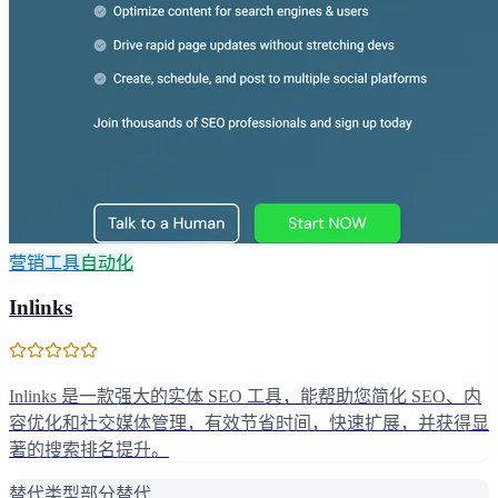
营销工具
自动化
Inlinks
Inlinks 是一款强大的实体 SEO 工具，能帮助您简化 SEO、内
容优化和社交媒体管理，有效节省时间，快速扩展，并获得显
著的搜索排名提升。
替代类型
部分替代