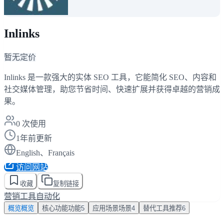
Inlinks
暂无定价
Inlinks 是一款强大的实体 SEO 工具，它能简化 SEO、内容和
社交媒体管理，助您节省时间、快速扩展并获得卓越的营销成
果。
0
次使用
1年前更新
English、Français
访问网站
收藏
复制链接
营销工具
自动化
概览
概览
核心功能
功能
5
应用场景
场景
4
替代工具
推荐
6