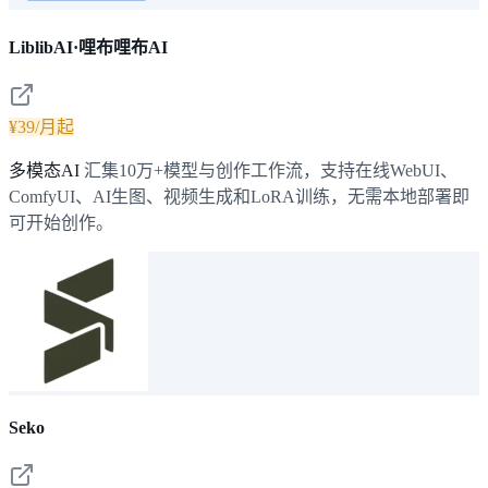
LiblibAI·哩布哩布AI
¥39/月起
多模态AI
汇集10万+模型与创作工作流，支持在线WebUI、
ComfyUI、AI生图、视频生成和LoRA训练，无需本地部署即
可开始创作。
Seko