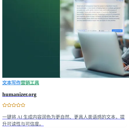
文本写作
营销工具
humanizer.org
一键将 AI 生成内容润色为更自然、更具人类语感的文本，提
升可读性与可信度。