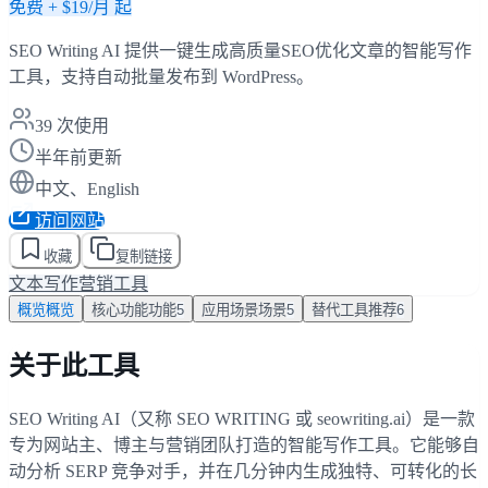
免费 + $19/月 起
SEO Writing AI 提供一键生成高质量SEO优化文章的智能写作
工具，支持自动批量发布到 WordPress。
39
次使用
半年前更新
中文、English
访问网站
收藏
复制链接
文本写作
营销工具
概览
概览
核心功能
功能
5
应用场景
场景
5
替代工具
推荐
6
关于此工具
SEO Writing AI（又称 SEO WRITING 或 seowriting.ai）是一款
专为网站主、博主与营销团队打造的智能写作工具。它能够自
动分析 SERP 竞争对手，并在几分钟内生成独特、可转化的长