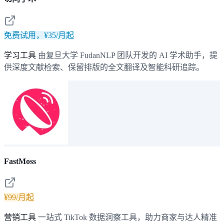
免费试用，¥35/月起
学习工具
由复旦大学 FudanNLP 团队开发的 AI 学术助手，提
供深度文献检索、保留排版的全文翻译及智能科研追踪。
FastMoss
¥99/月起
营销工具
一站式 TikTok 数据洞察工具，助力商家与达人精准