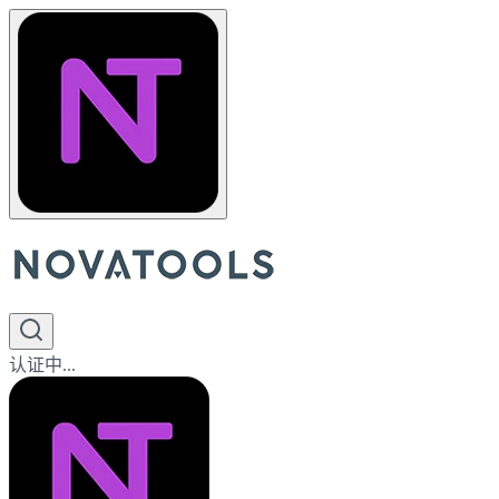
认证中...