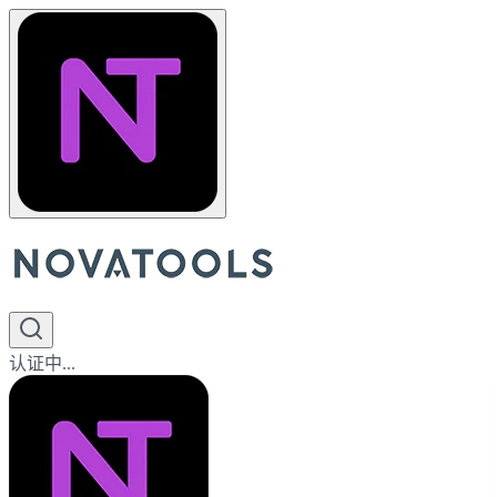
认证中...