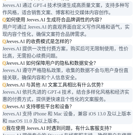
Jeeves.AI 通过 GPT-4 技术快速生成高质量文案，支持多种写
作风格，适合销售文案、博客和社交媒体内容创作。
Q
如何使用 Jeeves.AI 生成符合品牌调性的内容？
用户可通过 Jeeves.AI 的直观界面自定义写作风格和语气，实
现内容个性化，确保文案符合品牌需求。
Q
Jeeves.AI 的收费模式是怎样的？
Jeeves.AI 提供一次性付费方案，购买后可无限制使用，性价
比高，无需担心续费问题。
Q
Jeeves.AI 如何保障用户的隐私和数据安全？
Jeeves.AI 遵守严格隐私政策，收集的数据不会与用户身份直
接关联，确保内容和个人信息安全。
Q
Jeeves.AI 与其他 AI 文案工具相比有什么优势？
Jeeves.AI 依托先进的 GPT-4 技术，结合多样化风格和经济实
惠的付费方式，提供更快速且个性化的文案服务。
Q
Jeeves.AI 支持哪些平台和设备？
Jeeves.AI 支持 iPhone 和 Mac 设备，兼容 iOS 13.0 及以上版本
和 macOS 11.0 及以上版本。
Q
我在使用 Jeeves.AI 时遇到问题，有什么客服支持？