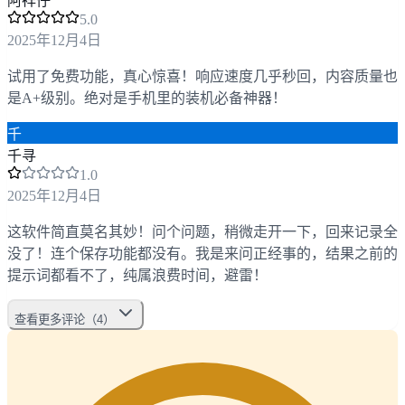
阿祥仔
5
.0
2025年12月4日
试用了免费功能，真心惊喜！响应速度几乎秒回，内容质量也
是A+级别。绝对是手机里的装机必备神器！
千
千寻
1
.0
2025年12月4日
这软件简直莫名其妙！问个问题，稍微走开一下，回来记录全
没了！连个保存功能都没有。我是来问正经事的，结果之前的
提示词都看不了，纯属浪费时间，避雷！
查看更多评论（4）