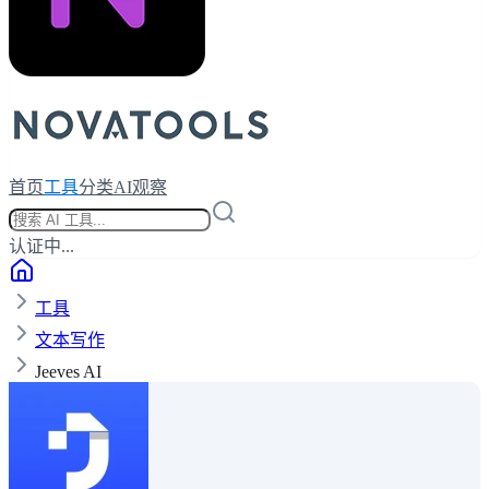
首页
工具
分类
AI观察
认证中...
工具
文本写作
Jeeves AI