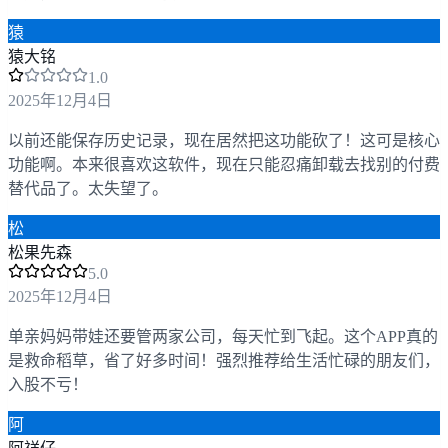
猿
猿大铭
1
.0
2025年12月4日
以前还能保存历史记录，现在居然把这功能砍了！这可是核心
功能啊。本来很喜欢这软件，现在只能忍痛卸载去找别的付费
替代品了。太失望了。
松
松果先森
5
.0
2025年12月4日
单亲妈妈带娃还要管两家公司，每天忙到飞起。这个APP真的
是救命稻草，省了好多时间！强烈推荐给生活忙碌的朋友们，
入股不亏！
阿