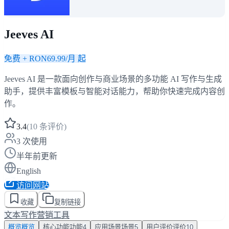
Jeeves AI
免费 + RON69.99/月 起
Jeeves AI 是一款面向创作与商业场景的多功能 AI 写作与生成
助手，提供丰富模板与智能对话能力，帮助你快速完成内容创
作。
3.4
(
10
条评价)
3
次使用
半年前更新
English
访问网站
收藏
复制链接
文本写作
营销工具
概览
概览
核心功能
功能
4
应用场景
场景
5
用户评价
评价
10