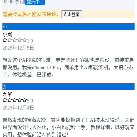
0
/500 字符
提交评论
需要登录后才能发表评论，
点击登录
小
小岚
1
.0
2025年12月5日
想爱这个APP真的很难，老是卡死！客服也是摆设，重装重启
都没用。我是iPhone 13 Pro，简单用个AI都能死机，太搞心态
了。体验极差，已卸载。
九
九爷
5
.0
2025年12月4日
偶然发现的宝藏APP，被功能惊艳到了！AI技术没得说，关键
是界面设计很人性化，小白也能秒上手。教程详细，既好玩又
实用，想体验前沿AI的别错过！