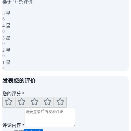
基于
10
条评价
5
星
6
4
星
0
3
星
0
2
星
0
1
星
4
发表您的评价
您的评分
*
评论内容
*