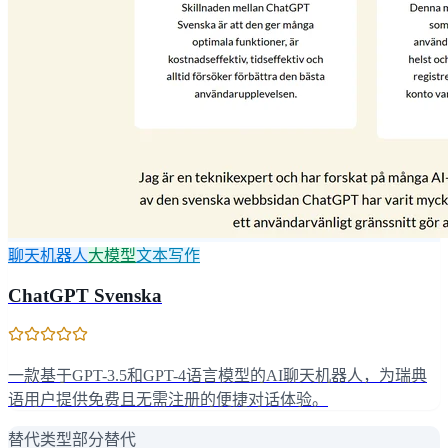
聊天机器人
大模型
文本写作
ChatGPT Svenska
一款基于GPT-3.5和GPT-4语言模型的AI聊天机器人，为瑞典
语用户提供免费且无需注册的便捷对话体验。
替代类型
部分替代