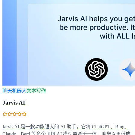
聊天机器人
文本写作
Jarvis AI
Jarvis AI 是一款功能强大的 AI 助手，它将 ChatGPT、Bing、
Claude、Bard 等多个顶级 AI 模型整合于一体，助您以更低成