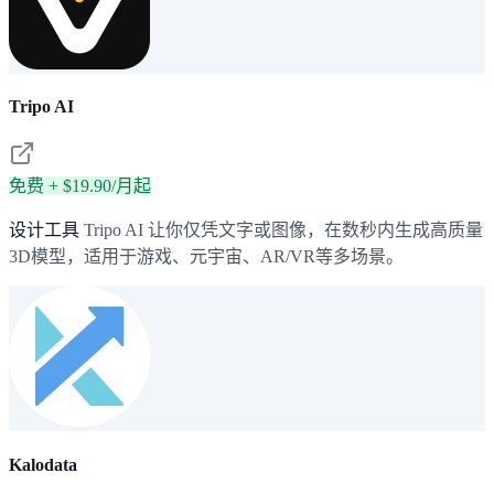
Tripo AI
免费 + $19.90/月起
设计工具
Tripo AI 让你仅凭文字或图像，在数秒内生成高质量
3D模型，适用于游戏、元宇宙、AR/VR等多场景。
Kalodata