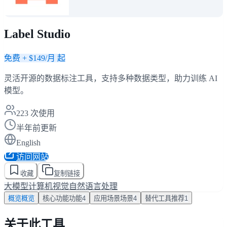
Label Studio
免费 + $149/月 起
灵活开源的数据标注工具，支持多种数据类型，助力训练 AI
模型。
223
次使用
半年前更新
English
访问网站
收藏
复制链接
大模型
计算机视觉
自然语言处理
概览
概览
核心功能
功能
4
应用场景
场景
4
替代工具
推荐
1
关于此工具