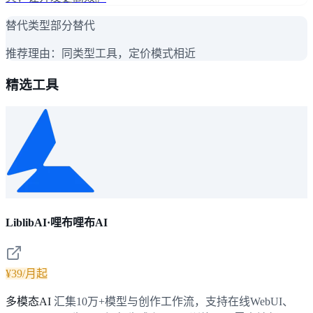
替代类型
部分替代
推荐理由：
同类型工具，定价模式相近
精选工具
LiblibAI·哩布哩布AI
¥39/月起
多模态AI
汇集10万+模型与创作工作流，支持在线WebUI、