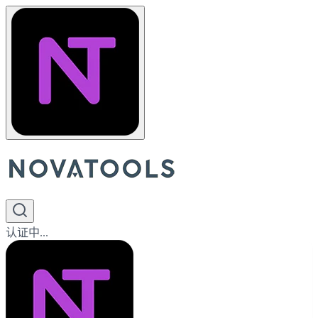
认证中...