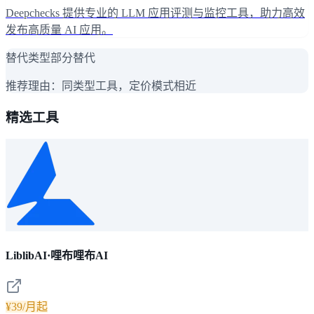
Deepchecks 提供专业的 LLM 应用评测与监控工具，助力高效
发布高质量 AI 应用。
替代类型
部分替代
推荐理由：
同类型工具，定价模式相近
精选工具
LiblibAI·哩布哩布AI
¥39/月起