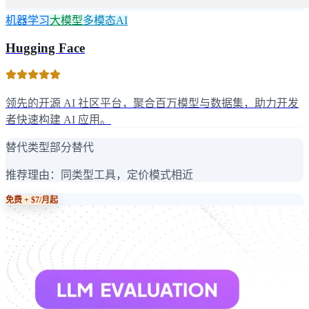
机器学习
大模型
多模态AI
Hugging Face
领先的开源 AI 社区平台，聚合百万模型与数据集，助力开发
者快速构建 AI 应用。
替代类型
部分替代
推荐理由：
同类型工具，定价模式相近
免费 + $7/月起