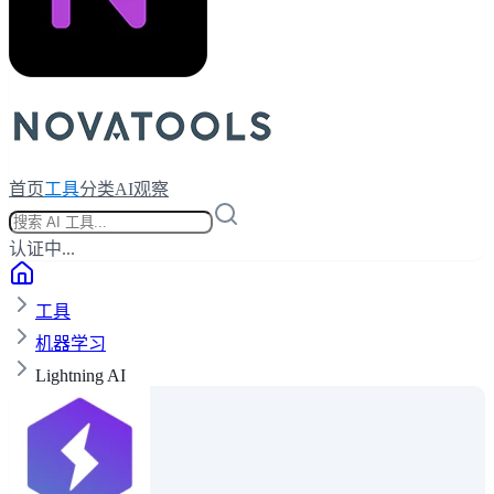
首页
工具
分类
AI观察
认证中...
工具
机器学习
Lightning AI