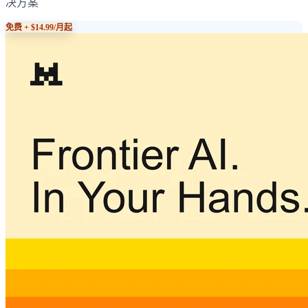
决方案
免费 + $14.99/月起