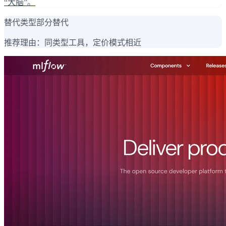
“大脑”。
替代类型
部分替代
推荐理由：
同类型工具，定价模式相近