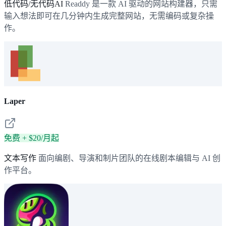
低代码/无代码AI
Readdy 是一款 AI 驱动的网站构建器，只需
输入想法即可在几分钟内生成完整网站，无需编码或复杂操
作。
Laper
免费 + $20/月起
文本写作
面向编剧、导演和制片团队的在线剧本编辑与 AI 创
作平台。