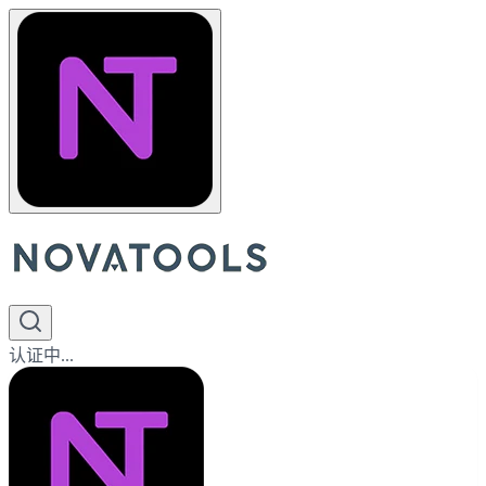
认证中...