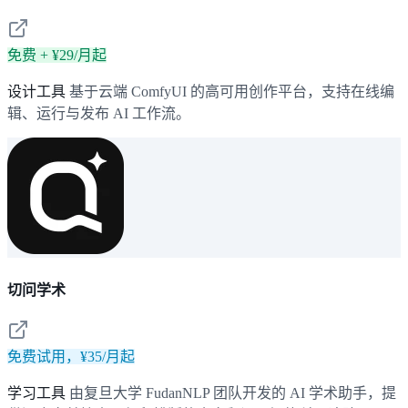
免费 + ¥29/月起
设计工具
基于云端 ComfyUI 的高可用创作平台，支持在线编
辑、运行与发布 AI 工作流。
切问学术
免费试用，¥35/月起
学习工具
由复旦大学 FudanNLP 团队开发的 AI 学术助手，提