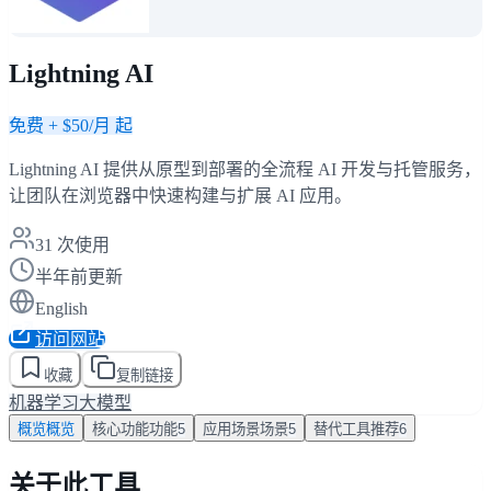
Lightning AI
免费 + $50/月 起
Lightning AI 提供从原型到部署的全流程 AI 开发与托管服务，
让团队在浏览器中快速构建与扩展 AI 应用。
31
次使用
半年前更新
English
访问网站
收藏
复制链接
机器学习
大模型
概览
概览
核心功能
功能
5
应用场景
场景
5
替代工具
推荐
6
关于此工具