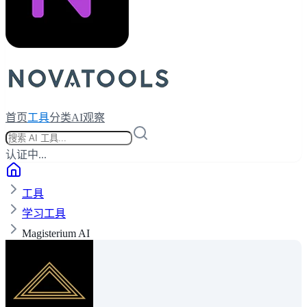
首页
工具
分类
AI观察
认证中...
工具
学习工具
Magisterium AI