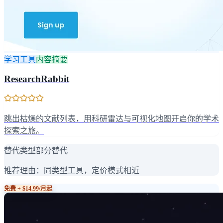
学习工具
内容摘要
ResearchRabbit
跳出枯燥的文献列表，用科研雷达与可视化地图开启你的学术
探索之旅。
替代类型
部分替代
推荐理由：
同类型工具，定价模式相近
免费 + $14.99/月起