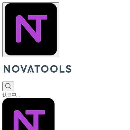
认证中...