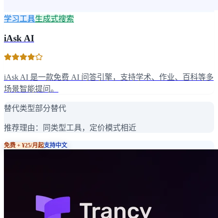
学习工具
生成式搜索
iAsk AI
iAsk AI 是一款免费 AI 问答引擎，支持学术、作业、百科等多
场景智能提问。
替代类型
部分替代
推荐理由：
同类型工具，定价模式相近
免费 + ¥25/月起
支持中文