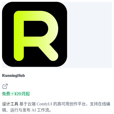
RunningHub
免费 + ¥29/月起
设计工具
基于云端 ComfyUI 的高可用创作平台，支持在线编
辑、运行与发布 AI 工作流。