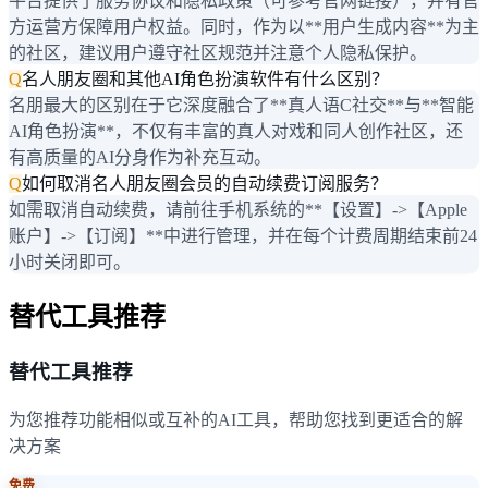
平台提供了服务协议和隐私政策（可参考官网链接），并有官
方运营方保障用户权益。同时，作为以**用户生成内容**为主
的社区，建议用户遵守社区规范并注意个人隐私保护。
Q
名人朋友圈和其他AI角色扮演软件有什么区别？
名朋最大的区别在于它深度融合了**真人语C社交**与**智能
AI角色扮演**，不仅有丰富的真人对戏和同人创作社区，还
有高质量的AI分身作为补充互动。
Q
如何取消名人朋友圈会员的自动续费订阅服务？
如需取消自动续费，请前往手机系统的**【设置】->【Apple
账户】->【订阅】**中进行管理，并在每个计费周期结束前24
小时关闭即可。
替代工具推荐
替代工具推荐
为您推荐功能相似或互补的AI工具，帮助您找到更适合的解
决方案
免费