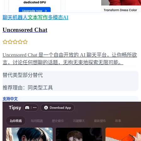
聊天机器人
文本写作
多模态AI
Uncensored Chat
Uncensored Chat 是一个自由开放的 AI 聊天平台，让你畅所欲
言，讨论任何想聊的话题，无拘无束地探索无限可能。
替代类型
部分替代
推荐理由：
同类型工具
支持中文