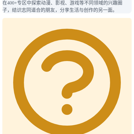
在400+专区中探索动漫、影视、游戏等不同领域的兴趣圈
子，结识志同道合的朋友，分享生活与创作的另一面。