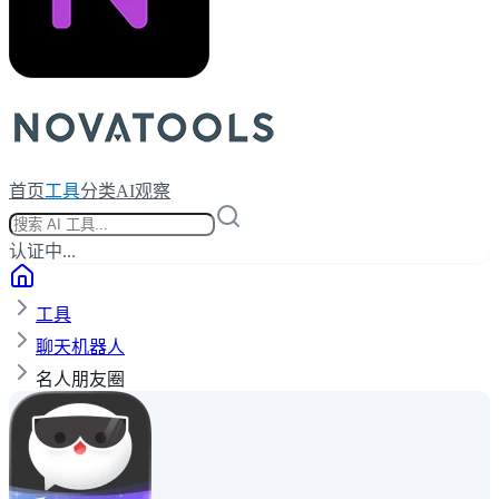
首页
工具
分类
AI观察
认证中...
工具
聊天机器人
名人朋友圈