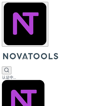
认证中...