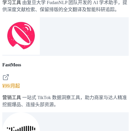
学习工具
由复旦大学 FudanNLP 团队开发的 AI 学术助手，提
供深度文献检索、保留排版的全文翻译及智能科研追踪。
FastMoss
¥99/月起
营销工具
一站式 TikTok 数据洞察工具，助力商家与达人精准
挖掘爆品、连接头部资源。