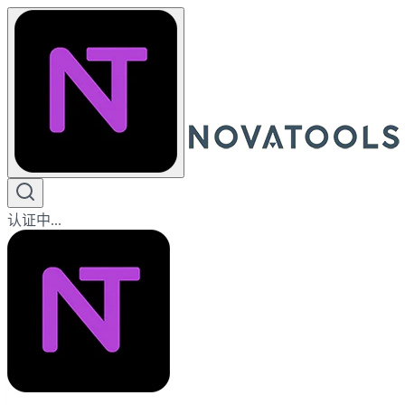
认证中...