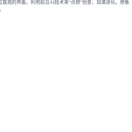
直观的界面，利用前沿AI技术来“点燃”创意，加速进化。想象
。