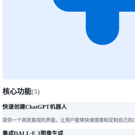
核心功能
(
5
)
快速创建ChatGPT机器人
提供一个高效直观的界面，让用户能够快速搭建和定制自己的Ch
集成DALL·E 3图像生成