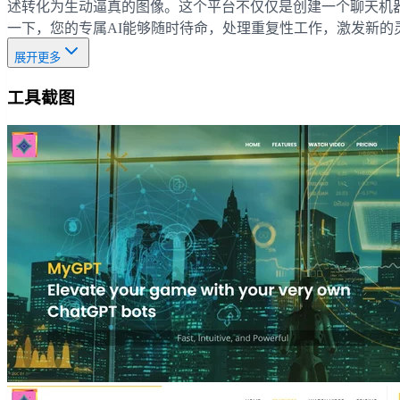
述转化为生动逼真的图像。这个平台不仅仅是创建一个聊天机器
一下，您的专属AI能够随时待命，处理重复性工作，激发新的
展开更多
工具截图