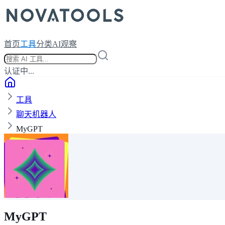
首页
工具
分类
AI观察
认证中...
工具
聊天机器人
MyGPT
MyGPT