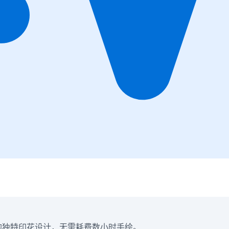
等服装的独特印花设计，无需耗费数小时手绘。