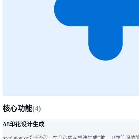
核心功能
(
4
)
AI印花设计生成
revolutionize设计流程，在几秒内从想法生成T恤、卫衣