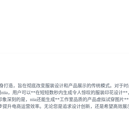
尚和电商行业量身打造，旨在彻底改变服装设计和产品展示的传统模式
利用niia，用户可以**在短短数秒内生成令人惊叹的服装印花设
深刻的是，niia还能生成**工作室品质的产品虚拟试穿图片*
提升电商运营效率。无论您是追求设计创新，还是希望高效展示产