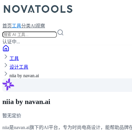
首页
工具
分类
AI观察
认证中...
工具
设计工具
niia by navan.ai
niia by navan.ai
暂无定价
niia是navan.ai旗下的AI平台，专为时尚电商设计，能