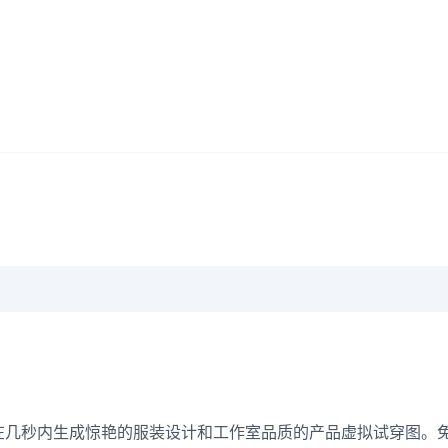
帮助品牌在几秒内生成惊艳的服装设计和工作室品质的产品虚拟试穿图