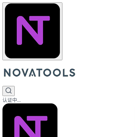
认证中...