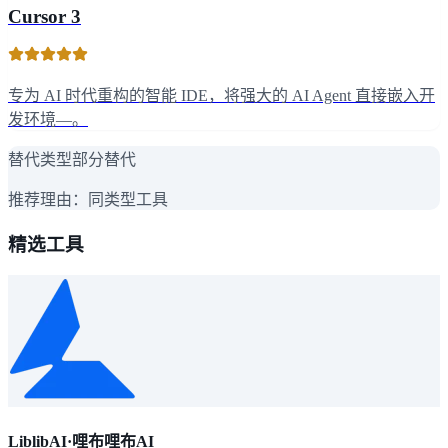
Cursor 3
专为 AI 时代重构的智能 IDE，将强大的 AI Agent 直接嵌入开
发环境—。
替代类型
部分替代
推荐理由：
同类型工具
精选工具
LiblibAI·哩布哩布AI