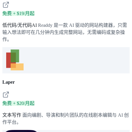
免费 + $19/月起
低代码/无代码AI
Readdy 是一款 AI 驱动的网站构建器，只需
输入想法即可在几分钟内生成完整网站，无需编码或复杂操
作。
Laper
免费 + $20/月起
文本写作
面向编剧、导演和制片团队的在线剧本编辑与 AI 创
作平台。