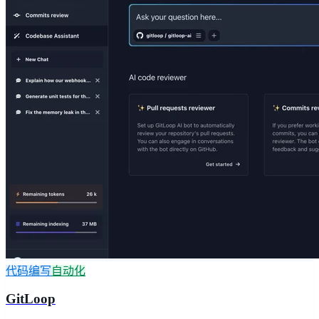
代码编写
自动化
GitLoop