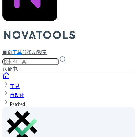
首页
工具
分类
AI观察
认证中...
工具
自动化
Patched