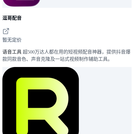
逗哥配音
暂无定价
语音工具
超500万达人都在用的短视频配音神器，提供抖音爆
款同款音色、声音克隆及一站式视频制作辅助工具。