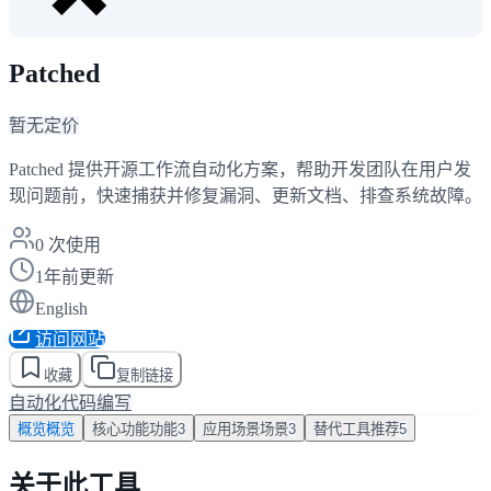
Patched
暂无定价
Patched 提供开源工作流自动化方案，帮助开发团队在用户发
现问题前，快速捕获并修复漏洞、更新文档、排查系统故障。
0
次使用
1年前更新
English
访问网站
收藏
复制链接
自动化
代码编写
概览
概览
核心功能
功能
3
应用场景
场景
3
替代工具
推荐
5
关于此工具