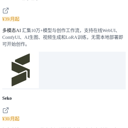
¥39/月起
多模态AI
汇集10万+模型与创作工作流，支持在线WebUI、
ComfyUI、AI生图、视频生成和LoRA训练，无需本地部署即
可开始创作。
Seko
¥30/月起