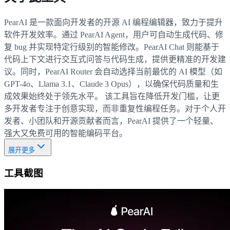
PearAI 是一款面向开发者的开源 AI 编程编辑器，致力于提升
软件开发效率。通过 PearAI Agent，用户可自动生成代码、修
复 bug 并实现特定行级别的智能修改。PearAI Chat 则能基于
代码上下文进行交互式问答与代码生成，提供更精准的开发建
议。同时，PearAI Router 会自动选择当前最优的 AI 模型（如
GPT-4o、Llama 3.1、Claude 3 Opus），以确保代码质量和生
成效果始终处于领先水平。 该工具旨在降低开发门槛，让更
多开发者专注于创意实现，而非重复性编程任务。对于个人开
发者、小团队和开源贡献者而言，PearAI 提供了一个轻量、
强大又免费可用的智能编码平台。
展开更多
工具截图