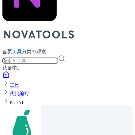
首页
工具
分类
AI观察
认证中...
工具
代码编写
PearAI