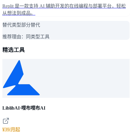
Replit 是一款支持 AI 辅助开发的在线编程与部署平台，轻松
从想法到成品。
替代类型
部分替代
推荐理由：
同类型工具
精选工具
LiblibAI·哩布哩布AI
¥39/月起