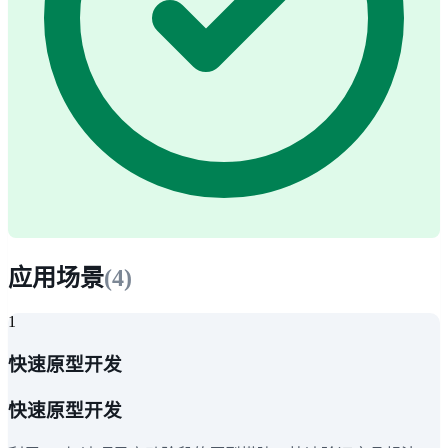
应用场景
(
4
)
1
快速原型开发
快速原型开发