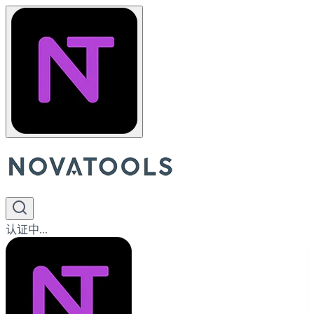
认证中...