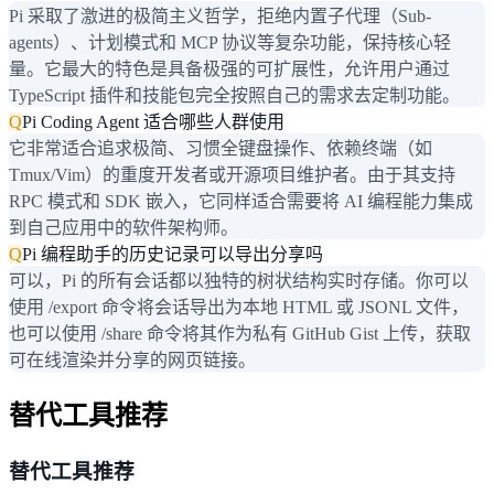
Pi 采取了激进的极简主义哲学，拒绝内置子代理（Sub-
agents）、计划模式和 MCP 协议等复杂功能，保持核心轻
量。它最大的特色是具备极强的可扩展性，允许用户通过
TypeScript 插件和技能包完全按照自己的需求去定制功能。
Q
Pi Coding Agent 适合哪些人群使用
它非常适合追求极简、习惯全键盘操作、依赖终端（如
Tmux/Vim）的重度开发者或开源项目维护者。由于其支持
RPC 模式和 SDK 嵌入，它同样适合需要将 AI 编程能力集成
到自己应用中的软件架构师。
Q
Pi 编程助手的历史记录可以导出分享吗
可以，Pi 的所有会话都以独特的树状结构实时存储。你可以
使用 /export 命令将会话导出为本地 HTML 或 JSONL 文件，
也可以使用 /share 命令将其作为私有 GitHub Gist 上传，获取
可在线渲染并分享的网页链接。
替代工具推荐
替代工具推荐