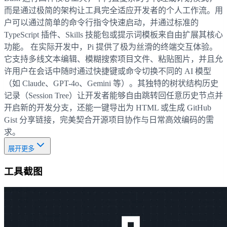
而是通过极简的架构让工具完全适应开发者的个人工作流。用
户可以通过简单的命令行指令快速启动，并通过标准的
TypeScript 插件、Skills 技能包或提示词模板来自由扩展其核心
功能。 在实际开发中，Pi 提供了极为丝滑的终端交互体验。
它支持多线文本编辑、模糊搜索项目文件、粘贴图片，并且允
许用户在会话中随时通过快捷键或命令切换不同的 AI 模型
（如 Claude、GPT-4o、Gemini 等）。其独特的树状结构历史
记录（Session Tree）让开发者能够自由跳转回任意历史节点并
开启新的开发分支，还能一键导出为 HTML 或生成 GitHub
Gist 分享链接，完美契合开源项目协作与日常高效编码的需
求。
展开更多
工具截图