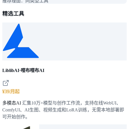
推荐理由：
同类型工具
精选工具
LiblibAI·哩布哩布AI
¥39/月起
多模态AI
汇集10万+模型与创作工作流，支持在线WebUI、
ComfyUI、AI生图、视频生成和LoRA训练，无需本地部署即
可开始创作。