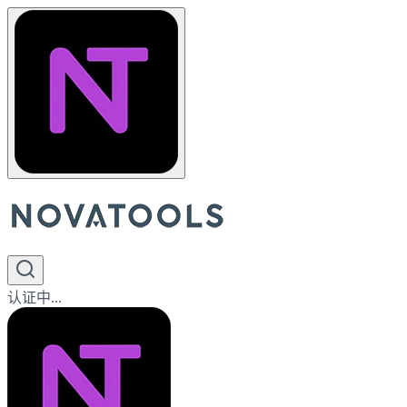
认证中...