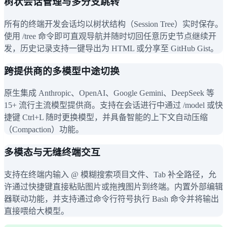
树状会话管理与多分支跳转
所有的终端开发会话均以树状结构（Session Tree）实时保存。
使用 /tree 命令即可直观导航并随时切回任意历史节点继续开
发，历史记录支持一键导出为 HTML 或分享至 GitHub Gist。
跨提供商的多模型中途切换
原生集成 Anthropic、OpenAI、Google Gemini、DeepSeek 等
15+ 流行主流模型提供商。支持在会话进行中通过 /model 或快
捷键 Ctrl+L 随时更换模型，并具备智能的上下文自动压缩
（Compaction）功能。
多模态与无缝终端交互
支持在终端内输入 @ 模糊搜索项目文件、Tab 补全路径，允
许通过快捷键直接粘贴图片或拖拽图片到终端。内置外部编辑
器联动功能，并支持通过命令行符号执行 Bash 命令并将输出
直接喂给大模型。