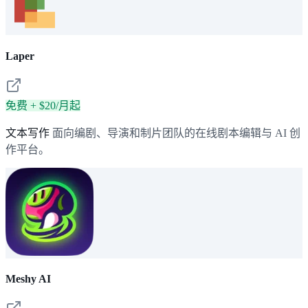
Laper
免费 + $20/月起
文本写作
面向编剧、导演和制片团队的在线剧本编辑与 AI 创
作平台。
Meshy AI