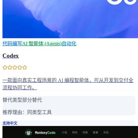
代码编写
AI 智能体 (Agents)
自动化
Codex
一款面向真实工程场景的 AI 编程智能体，可从开发到交付全
流程协同工作。
替代类型
部分替代
推荐理由：
同类型工具
支持中文