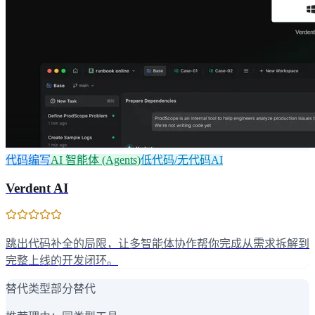
代码编写
AI 智能体 (Agents)
低代码/无代码AI
Verdent AI
跳出代码补全的局限，让多智能体协作帮你完成从需求拆解到
完整上线的开发闭环。
替代类型
部分替代