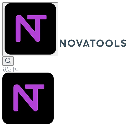
认证中...