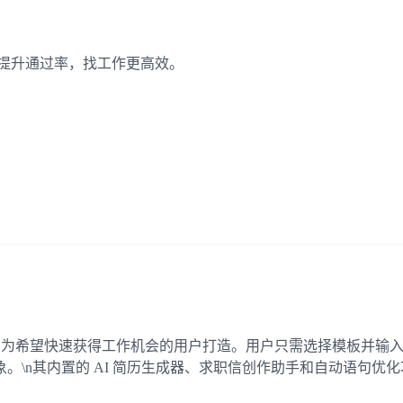
容、提升通过率，找工作更高效。
I 工具，专为希望快速获得工作机会的用户打造。用户只需选择模板并
。\n其内置的 AI 简历生成器、求职信创作助手和自动语句