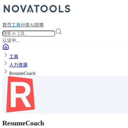
首页
工具
分类
AI观察
认证中...
工具
人力资源
ResumeCoach
ResumeCoach