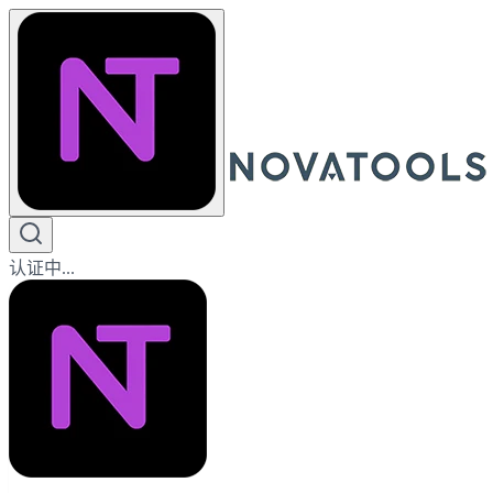
认证中...