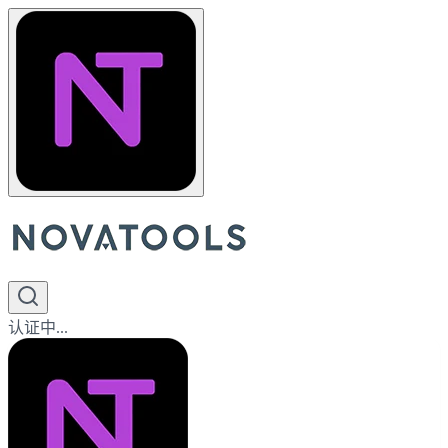
认证中...