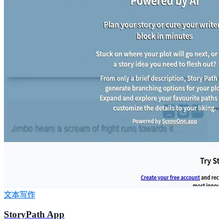
文本写作
StoryPath App