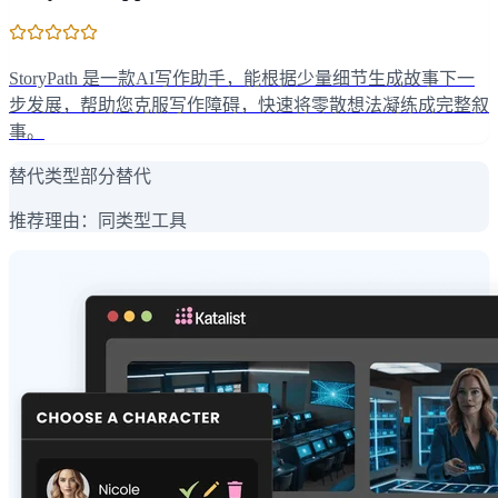
StoryPath 是一款AI写作助手，能根据少量细节生成故事下一
步发展，帮助您克服写作障碍，快速将零散想法凝练成完整叙
事。
替代类型
部分替代
推荐理由：
同类型工具