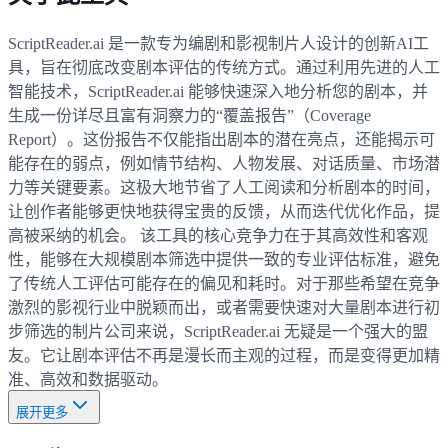
ScriptReader.ai 是一款专为编剧和影视制片人设计的创新AI工
具，旨在彻底改变剧本评估的传统方式。通过利用先进的人工
智能技术，ScriptReader.ai 能够快速深入地分析您的剧本，并
生成一份详尽且富有洞察力的“覆盖报告”（Coverage
Report）。这份报告不仅能指出剧本的潜在亮点，还能揭示可
能存在的弱点，例如情节结构、人物发展、对话质量、市场潜
力等关键要素。这极大地节省了人工阅读和分析剧本的时间，
让创作者能够更快地获得宝贵的反馈，从而迭代优化作品，提
高被采纳的机会。 该工具的核心竞争力在于其高效性和客观
性，能够在大规模剧本筛选中提供一致的专业评估标准，避免
了传统人工评估可能存在的偏见和耗时。对于那些希望在竞争
激烈的影视行业中脱颖而出，或者需要快速对大量剧本进行初
步筛选的制片公司来说，ScriptReader.ai 无疑是一个强大的盟
友。它让剧本评估不再是漫长而主观的过程，而是变得更加精
准、高效和数据驱动。
展开更多