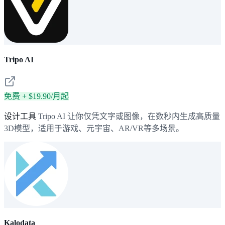
Tripo AI
免费 + $19.90/月起
设计工具
Tripo AI 让你仅凭文字或图像，在数秒内生成高质量
3D模型，适用于游戏、元宇宙、AR/VR等多场景。
Kalodata