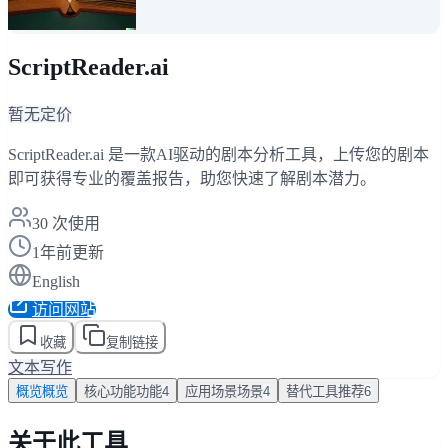
ScriptReader.ai
暂无定价
ScriptReader.ai 是一款AI驱动的剧本分析工具，上传您的剧本
即可获得专业的覆盖报告，助您快速了解剧本潜力。
30
次使用
1年前更新
English
访问网站
收藏
复制链接
文本写作
概览
概览
核心功能
功能
4
应用场景
场景
4
替代工具
推荐
6
关于此工具