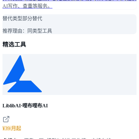
AI写作、查重等服务。
替代类型
部分替代
推荐理由：
同类型工具
精选工具
LiblibAI·哩布哩布AI
¥39/月起