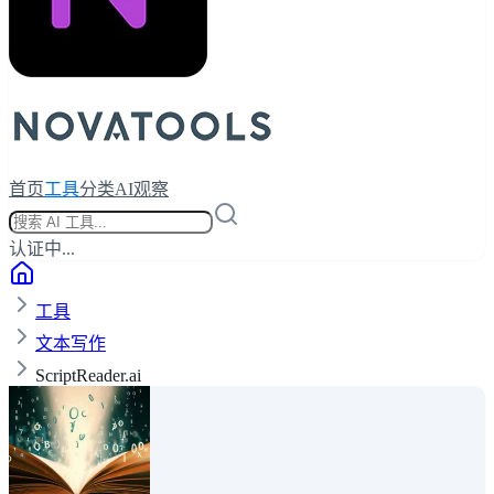
首页
工具
分类
AI观察
认证中...
工具
文本写作
ScriptReader.ai