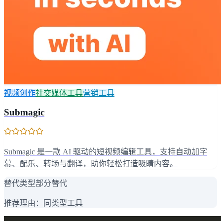
视频创作
社交媒体工具
营销工具
Submagic
Submagic 是一款 AI 驱动的短视频编辑工具，支持自动加字
幕、配乐、转场与翻译，助你轻松打造吸睛内容。
替代类型
部分替代
推荐理由：
同类型工具