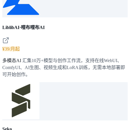
LiblibAI·哩布哩布AI
¥39/月起
多模态AI
汇集10万+模型与创作工作流，支持在线WebUI、
ComfyUI、AI生图、视频生成和LoRA训练，无需本地部署即
可开始创作。
Seko