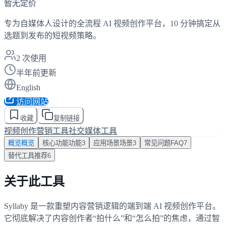
暂无定价
专为自媒体人设计的全流程 AI 视频创作平台，10 分钟搞定从
选题到发布的短视频策略。
2
次使用
半年前更新
English
访问网站
收藏
复制链接
视频创作
营销工具
社交媒体工具
概览
概览
核心功能
功能
3
应用场景
场景
3
常见问题
FAQ
7
替代工具
推荐
6
关于此工具
Syllaby 是一款重塑内容营销逻辑的端到端 AI 视频创作平台。
它彻底解决了内容创作者“拍什么”和“怎么拍”的焦虑，通过智