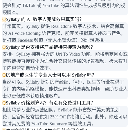
便会针对 TikTok 或 YouTube 的算法调性生成极具吸引力的视
频脚本。
Q
Syllaby 的 AI 数字人克隆效果真实吗？
非常真实。Syllaby 提供 Real Clone 数字人技术，结合高保真
的 AI Voice Cloning 语音克隆，能完美模拟真人神态与音色，
是打造 Faceless 频道（无人出镜频道）的理想选择。
Q
Syllaby 是否支持将产品链接直接转为视频？
支持。Syllaby 拥有强大的 Url To Video 功能，能将电商网页或
博客链接直接转化为适合社交媒体传播的场景视频，极大提升
了内容营销自动化效率。
Q
房地产或医生等专业人士可以用 Syllaby 吗？
当然可以。Syllaby 针对房产经纪、律师、医生等行业提供了
专门的内容策略模板，能快速产出科普类短视频，帮助专业人
士以更低成本获取精准客户。
Q
Syllaby 价格划算吗？有没有免费试用工具？
相比聘请专业的运营团队，Syllaby 能节省数千美元的策划
费，且官网经常提供如 25% Off 的折扣活动。此外，你还可以
尝试其免费的 YouTube Summary 等提效工具。