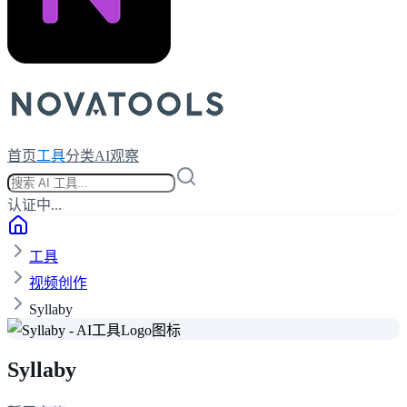
首页
工具
分类
AI观察
认证中...
工具
视频创作
Syllaby
Syllaby