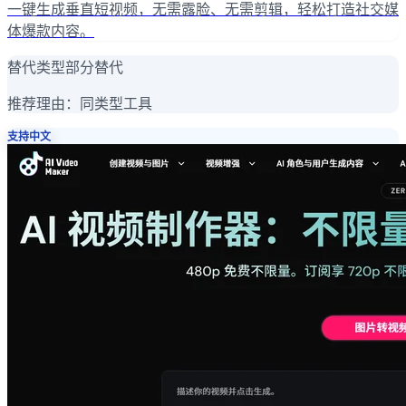
一键生成垂直短视频，无需露脸、无需剪辑，轻松打造社交媒
体爆款内容。
替代类型
部分替代
推荐理由：
同类型工具
支持中文