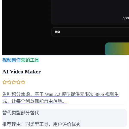
视频创作
营销工具
AI Video Maker
告别积分焦虑，基于 Wan 2.2 模型提供无限次 480p 视频生
成，让每个创意都能自由落地。
替代类型
部分替代
推荐理由：
同类型工具，用户评价优秀