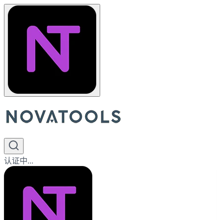
认证中...