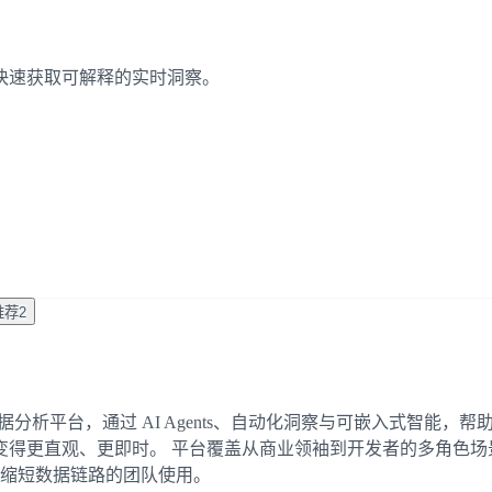
作流中快速获取可解释的实时洞察。
推荐
2
rm 是一款面向现代企业的数据分析平台，通过 AI Agents、自动化洞察
变得更直观、更即时。 平台覆盖从商业领袖到开发者的多角色场
、缩短数据链路的团队使用。