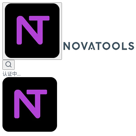
认证中...