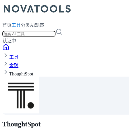
首页
工具
分类
AI观察
认证中...
工具
金融
ThoughtSpot
ThoughtSpot