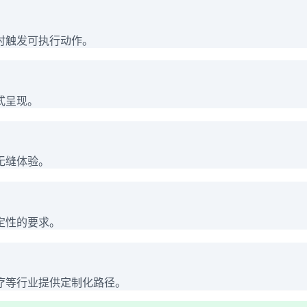
时触发可执行动作。
式呈现。
无缝体验。
定性的要求。
疗等行业提供定制化路径。