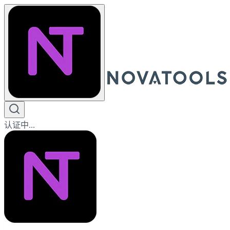
认证中...