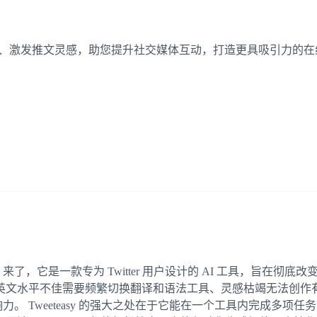
轻松生成智能回复、激发推文灵感，助您提升社交媒体互动，打造更具吸引力的
asy 来了，它是一款专为 Twitter 用户设计的 AI 工具，旨在彻
英文水平不佳需要频繁切换翻译和语法工具、灵感枯竭无法创作
ter 影响力。 Tweeteasy 的强大之处在于它能在一个工具内