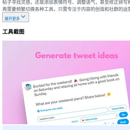
帖子寻找灵感，还是添加表情符号、调整语气，甚至修正拼写和语法，
再需要频繁切换各种工具，只需专注于内容的创造和社群的运营。现
展开更多
工具截图