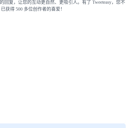
回复，让您的互动更自然、更吸引人。有了 Tweeteasy，您不
获得 500 多位创作者的喜爱！