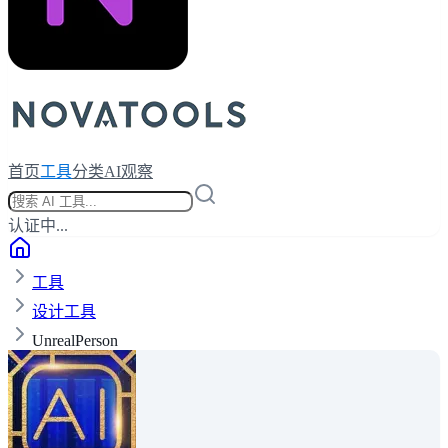
首页
工具
分类
AI观察
认证中...
工具
设计工具
UnrealPerson