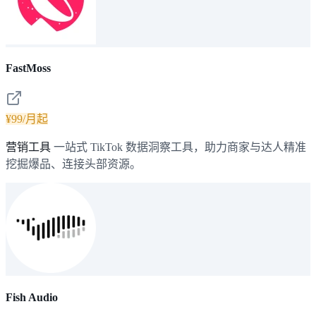
FastMoss
¥99/月起
营销工具
一站式 TikTok 数据洞察工具，助力商家与达人精准
挖掘爆品、连接头部资源。
Fish Audio