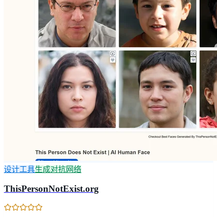
设计工具
生成对抗网络
ThisPersonNotExist.org