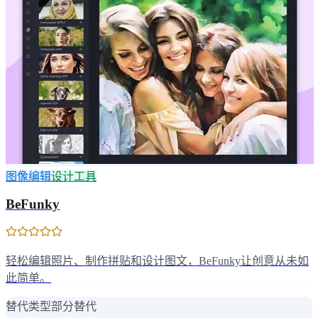
图像编辑
设计工具
BeFunky
轻松编辑照片、制作拼贴和设计图文，BeFunky让创意从未如
此简单。
替代类型
部分替代