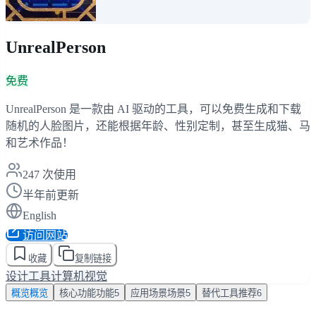
UnrealPerson
免费
UnrealPerson 是一款由 AI 驱动的工具，可以免费生成和下载
随机的人脸图片，还能根据年龄、性别定制，甚至生成猫、马
和艺术作品！
247
次使用
半年前更新
English
访问网站
收藏
复制链接
设计工具
计算机视觉
概览
概览
核心功能
功能
5
应用场景
场景
5
替代工具
推荐
6