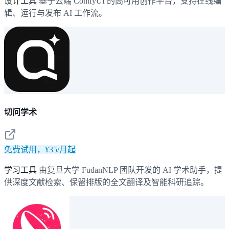
设计工具
基于云端 ComfyUI 的高可用创作平台，支持在线编
辑、运行与发布 AI 工作流。
切问学术
免费试用，¥35/月起
学习工具
由复旦大学 FudanNLP 团队开发的 AI 学术助手，提
供深度文献检索、保留排版的全文翻译及智能科研追踪。