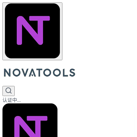
认证中...