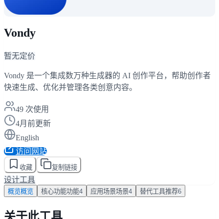
Vondy
暂无定价
Vondy 是一个集成数万种生成器的 AI 创作平台，帮助创作者
快速生成、优化并管理各类创意内容。
49
次使用
4月前更新
English
访问网站
收藏
复制链接
设计工具
概览
概览
核心功能
功能
4
应用场景
场景
4
替代工具
推荐
6
关于此工具