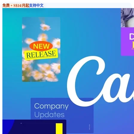
免费 + S$14/月起
支持中文