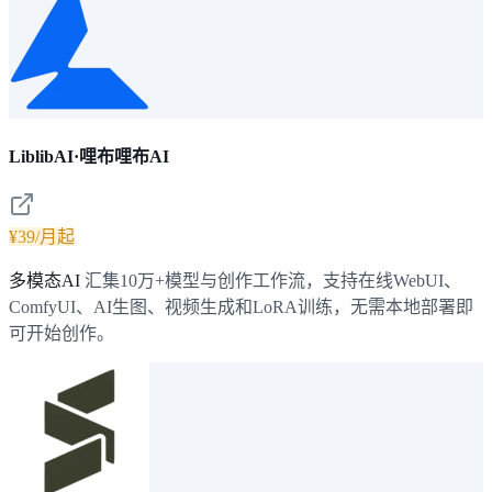
LiblibAI·哩布哩布AI
¥39/月起
多模态AI
汇集10万+模型与创作工作流，支持在线WebUI、
ComfyUI、AI生图、视频生成和LoRA训练，无需本地部署即
可开始创作。