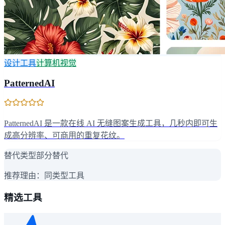
设计工具
计算机视觉
PatternedAI
PatternedAI 是一款在线 AI 无缝图案生成工具，几秒内即可生
成高分辨率、可商用的重复花纹。
替代类型
部分替代
推荐理由：
同类型工具
精选工具