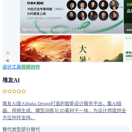
设计工具
视频创作
堆友AI
堆友AI是Alibaba Design打造的智能设计服务平台，集AI绘
画、视频生成、模型训练与3D素材于一体，为设计师提供全
方位创作支持。
替代类型
部分替代