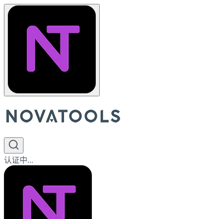
认证中...