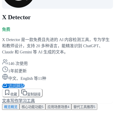
X Detector
免费
X Detector 是一款免费且先进的 AI 内容检测工具，专为学生
和教师设计，支持 20 多种语言，能精准识别 ChatGPT、
Claude 和 Gemini 等 AI 生成的文本。
146
次使用
1年前更新
中文、English 等11种
访问网站
收藏
复制链接
文本写作
学习工具
概览
概览
核心功能
功能
5
应用场景
场景
4
替代工具
推荐
5