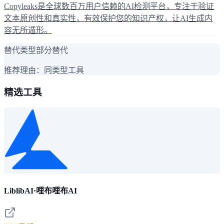
Copyleaks是全球数百万用户信赖的AI检测平台，专注于验证
文本原创性和真实性，有效保护您的知识产权，让AI生成内
容无所遁形。
替代类型
部分替代
推荐理由：
同类型工具
精选工具
LiblibAI·哩布哩布AI