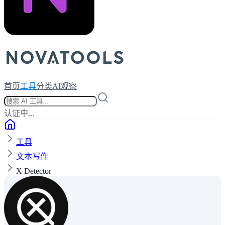
首页
工具
分类
AI观察
认证中...
工具
文本写作
X Detector