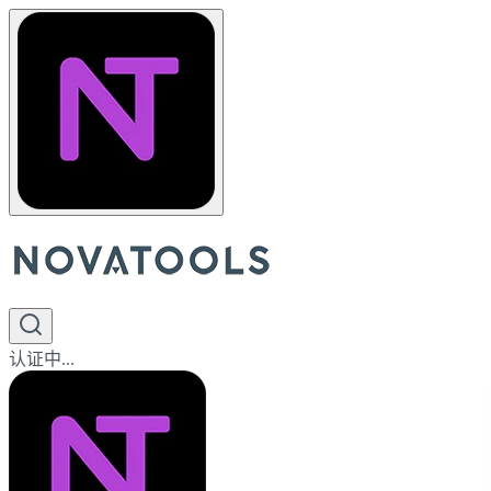
认证中...