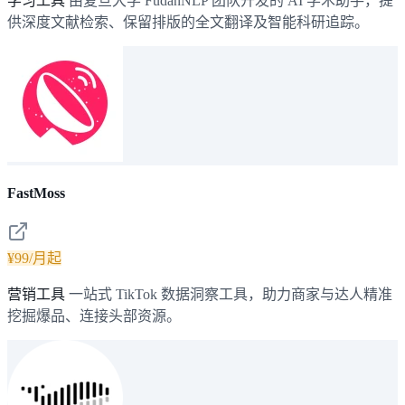
学习工具
由复旦大学 FudanNLP 团队开发的 AI 学术助手，提
供深度文献检索、保留排版的全文翻译及智能科研追踪。
FastMoss
¥99/月起
营销工具
一站式 TikTok 数据洞察工具，助力商家与达人精准
挖掘爆品、连接头部资源。