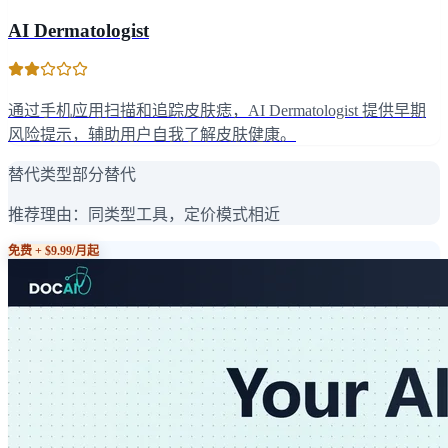
AI Dermatologist
通过手机应用扫描和追踪皮肤痣，AI Dermatologist 提供早期
风险提示，辅助用户自我了解皮肤健康。
替代类型
部分替代
推荐理由：
同类型工具，定价模式相近
免费 + $9.99/月起