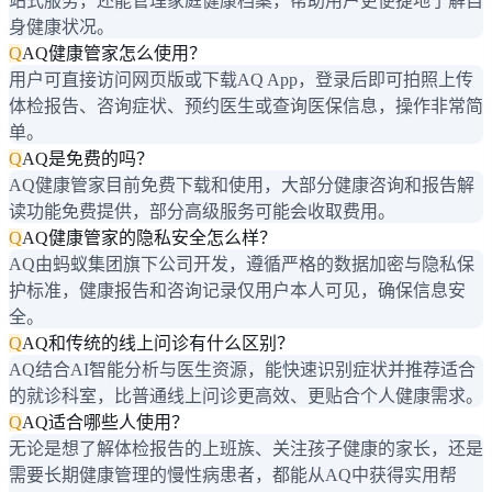
站式服务，还能管理家庭健康档案，帮助用户更便捷地了解自
身健康状况。
Q
AQ健康管家怎么使用？
用户可直接访问网页版或下载AQ App，登录后即可拍照上传
体检报告、咨询症状、预约医生或查询医保信息，操作非常简
单。
Q
AQ是免费的吗？
AQ健康管家目前免费下载和使用，大部分健康咨询和报告解
读功能免费提供，部分高级服务可能会收取费用。
Q
AQ健康管家的隐私安全怎么样？
AQ由蚂蚁集团旗下公司开发，遵循严格的数据加密与隐私保
护标准，健康报告和咨询记录仅用户本人可见，确保信息安
全。
Q
AQ和传统的线上问诊有什么区别？
AQ结合AI智能分析与医生资源，能快速识别症状并推荐适合
的就诊科室，比普通线上问诊更高效、更贴合个人健康需求。
Q
AQ适合哪些人使用？
无论是想了解体检报告的上班族、关注孩子健康的家长，还是
需要长期健康管理的慢性病患者，都能从AQ中获得实用帮