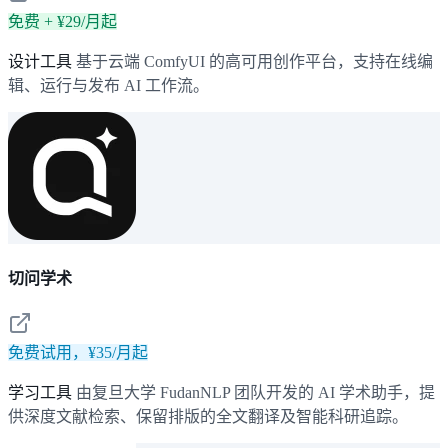
免费 + ¥29/月起
设计工具
基于云端 ComfyUI 的高可用创作平台，支持在线编
辑、运行与发布 AI 工作流。
切问学术
免费试用，¥35/月起
学习工具
由复旦大学 FudanNLP 团队开发的 AI 学术助手，提
供深度文献检索、保留排版的全文翻译及智能科研追踪。