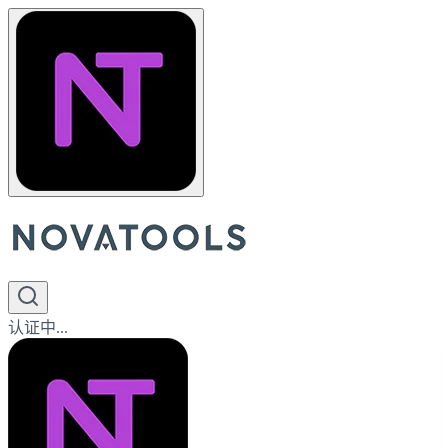
认证中...