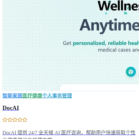
智能家居
医疗健康
个人事务管理
DocAI
DocAI 提供 24/7 全天候 AI 医疗咨询，帮助用户快速获取个性