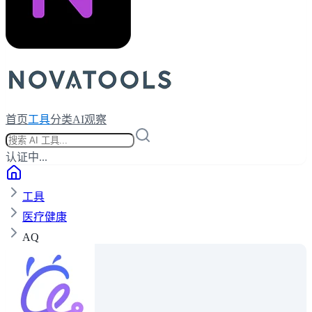
首页
工具
分类
AI观察
认证中...
工具
医疗健康
AQ