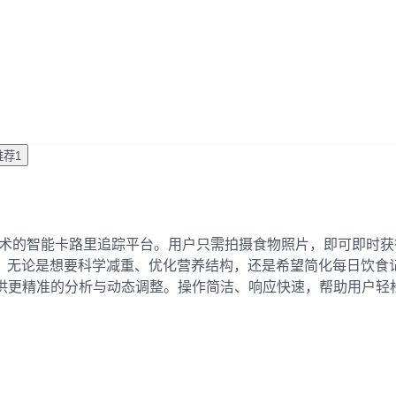
推荐
1
别与营养分析技术的智能卡路里追踪平台。用户只需拍摄食物照片，即可即
论是想要科学减重、优化营养结构，还是希望简化每日饮食记录，Ca
为用户提供更精准的分析与动态调整。操作简洁、响应快速，帮助用户