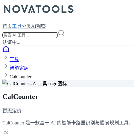
首页
工具
分类
AI观察
认证中...
工具
智能家居
CalCounter
CalCounter
暂无定价
CalCounter 是一款基于 AI 的智能卡路里识别与膳食规