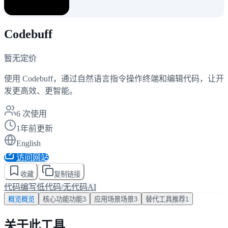
Codebuff
暂无定价
使用 Codebuff，通过自然语言指令操作终端和编辑代码，让开
发更高效、更智能。
6
次使用
1年前更新
English
访问网站
收藏
复制链接
代码编写
低代码/无代码AI
概览
概览
核心功能
功能
3
应用场景
场景
3
替代工具
推荐
1
关于此工具