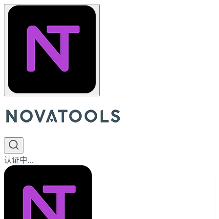
认证中...