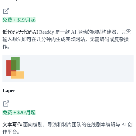
免费 + $19/月起
低代码/无代码AI
Readdy 是一款 AI 驱动的网站构建器，只需
输入想法即可在几分钟内生成完整网站，无需编码或复杂操
作。
Laper
免费 + $20/月起
文本写作
面向编剧、导演和制片团队的在线剧本编辑与 AI 创
作平台。