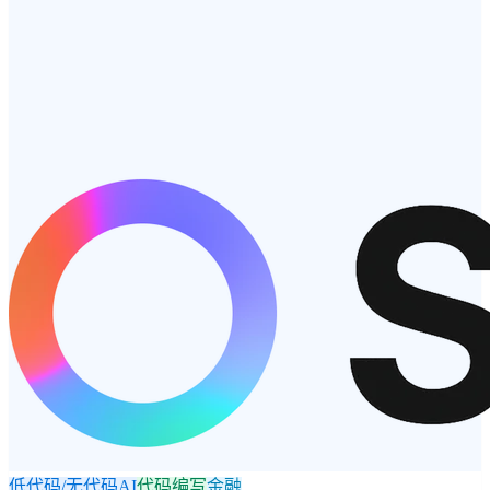
低代码/无代码AI
代码编写
金融