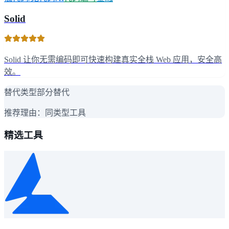
Solid
Solid 让你无需编码即可快速构建真实全栈 Web 应用，安全高
效。
替代类型
部分替代
推荐理由：
同类型工具
精选工具