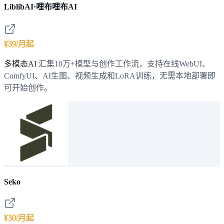
LiblibAI·哩布哩布AI
¥39/月起
多模态AI
汇集10万+模型与创作工作流，支持在线WebUI、
ComfyUI、AI生图、视频生成和LoRA训练，无需本地部署即
可开始创作。
Seko
¥30/月起