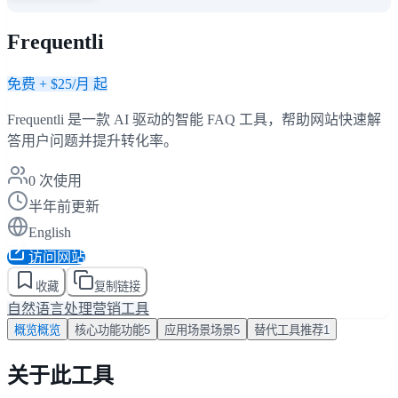
Frequentli
免费 + $25/月 起
Frequentli 是一款 AI 驱动的智能 FAQ 工具，帮助网站快速解
答用户问题并提升转化率。
0
次使用
半年前更新
English
访问网站
收藏
复制链接
自然语言处理
营销工具
概览
概览
核心功能
功能
5
应用场景
场景
5
替代工具
推荐
1
关于此工具