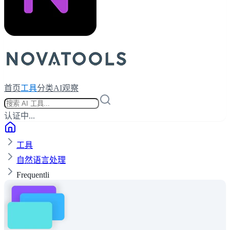
首页
工具
分类
AI观察
认证中...
工具
自然语言处理
Frequentli