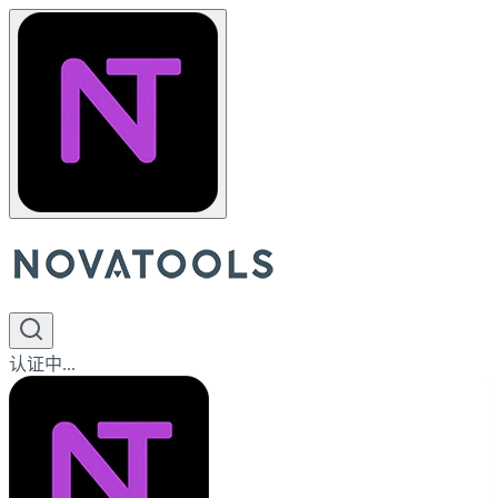
认证中...