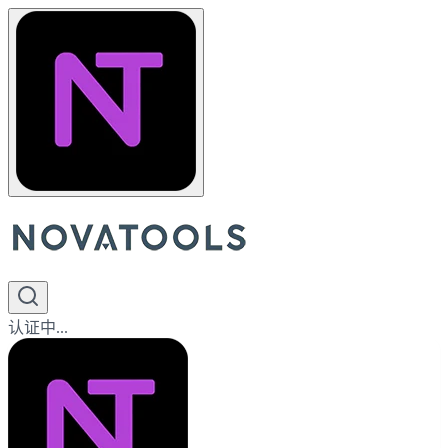
认证中...