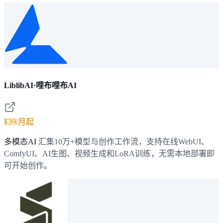
LiblibAI·哩布哩布AI
¥39/月起
多模态AI
汇集10万+模型与创作工作流，支持在线WebUI、
ComfyUI、AI生图、视频生成和LoRA训练，无需本地部署即
可开始创作。