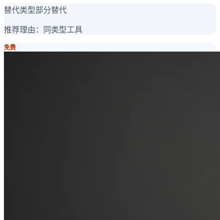
替代类型
部分替代
推荐理由：
同类型工具
免费