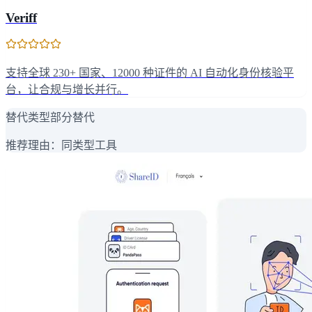
Veriff
支持全球 230+ 国家、12000 种证件的 AI 自动化身份核验平
台，让合规与增长并行。
替代类型
部分替代
推荐理由：
同类型工具