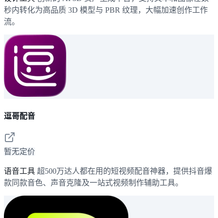
秒内转化为高品质 3D 模型与 PBR 纹理，大幅加速创作工作
流。
逗哥配音
暂无定价
语音工具
超500万达人都在用的短视频配音神器，提供抖音爆
款同款音色、声音克隆及一站式视频制作辅助工具。