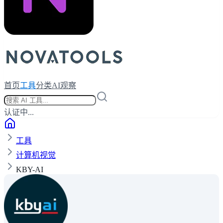
首页
工具
分类
AI观察
认证中...
工具
计算机视觉
KBY-AI