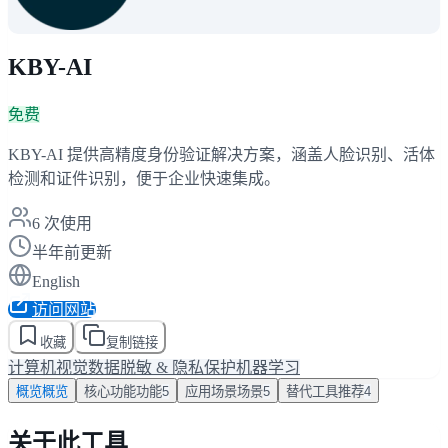
KBY-AI
免费
KBY-AI 提供高精度身份验证解决方案，涵盖人脸识别、活体
检测和证件识别，便于企业快速集成。
6
次使用
半年前更新
English
访问网站
收藏
复制链接
计算机视觉
数据脱敏 & 隐私保护
机器学习
概览
概览
核心功能
功能
5
应用场景
场景
5
替代工具
推荐
4
关于此工具