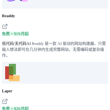
Readdy
免费 + $19/月起
低代码/无代码AI
Readdy 是一款 AI 驱动的网站构建器，只需
输入想法即可在几分钟内生成完整网站，无需编码或复杂操
作。
Laper
免费 + $20/月起