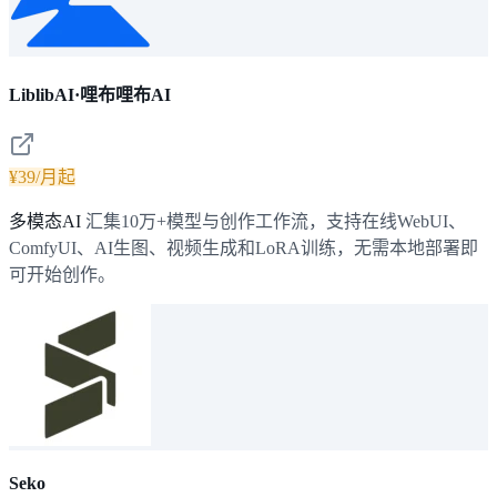
LiblibAI·哩布哩布AI
¥39/月起
多模态AI
汇集10万+模型与创作工作流，支持在线WebUI、
ComfyUI、AI生图、视频生成和LoRA训练，无需本地部署即
可开始创作。
Seko