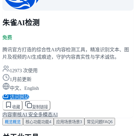
朱雀AI检测
免费
腾讯官方打造的综合性AI内容检测工具，精准识别文本、图
片及视频的AI生成痕迹，守护内容真实性与学术诚信。
12973
次使用
1月前更新
中文、English
访问网站
收藏
复制链接
内容审核
AI 安全
多模态AI
概览
概览
核心功能
功能
4
应用场景
场景
3
常见问题
FAQ
6