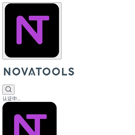
认证中...