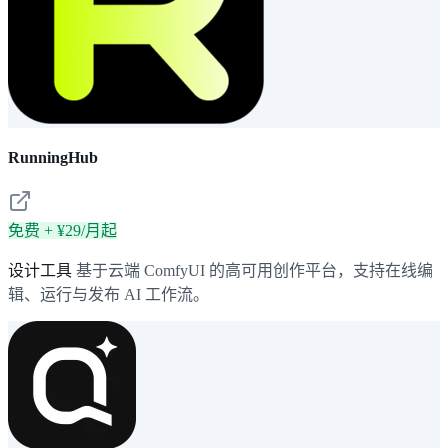
RunningHub
免费 + ¥29/月起
设计工具
基于云端 ComfyUI 的高可用创作平台，支持在线编
辑、运行与发布 AI 工作流。