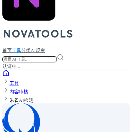
首页
工具
分类
AI观察
认证中...
工具
内容审核
朱雀AI检测