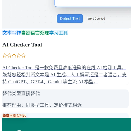
文本写作
自然语言处理
学习工具
AI Checker Tool
AI Checker Tool 是一款免费且高度准确的在线 AI 检测工具，
能帮您轻松判断文本是 AI 生成、人工撰写还是二者混合，支
持 ChatGPT、GPT-4、Gemini 等主流 AI 模型。
替代类型
直接替代
推荐理由：
同类型工具，定价模式相近
免费 + $12/月起