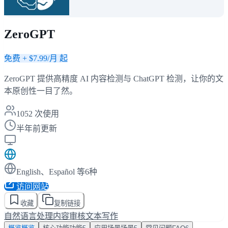
ZeroGPT
免费 + $7.99/月 起
ZeroGPT 提供高精度 AI 内容检测与 ChatGPT 检测，让你的文
本原创性一目了然。
1052
次使用
半年前更新
English、Español 等6种
访问网站
收藏
复制链接
自然语言处理
内容审核
文本写作