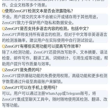
作、企业文档等多个场景。
Q
使用ZeroGPT检测文本是否会泄露隐私？
不会。用户提交的文本不会被公开或储存用于其他用途，
ZeroGPT致力于保护用户隐私和数据安全。
Q
ZeroGPT是否支持多语言内容的检测，包括中文？
ZeroGPT声称支持所有语言的检测，但对于中文等非英语语言
的检测准确率，建议用户在实际使用中自行测试验证。
Q
ZeroGPT有哪些实用功能可以提高写作效率？
除了AI检测功能，ZeroGPT还提供改写助手、文本摘要、语法
检查、邮件写作、翻译工具、词频统计、引用生成等功能，帮
助用户提升写作质量与效率。
Q
ZeroGPT是免费的吗？
ZeroGPT提供基础功能的免费使用权限，高级功能和更多检测
字数需通过升级至高级账户来解锁。
Q
ZeroGPT可以在手机上使用吗？
可以。用户可以通过注册WhatsApp或Telegram账号，将
ZeroGPT集成至聊天工具中，随时随地使用其检测、翻译、改
写等功能。