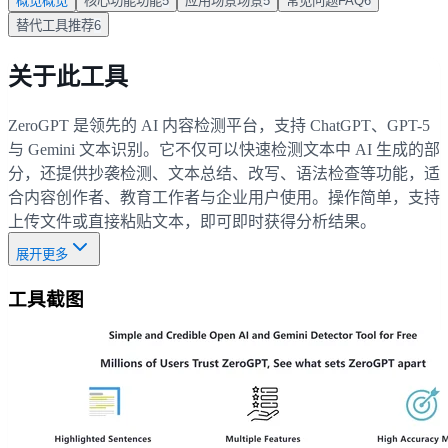
概览
概览
核心功能
功能
5
应用场景
场景
5
常见问题
FAQ
6
替代工具
推荐
6
关于此工具
ZeroGPT 是领先的 AI 内容检测平台，支持 ChatGPT、GPT-5
与 Gemini 文本识别。它不仅可以快速检测文本中 AI 生成的部
分，还提供抄袭检测、文本总结、改写、语法检查等功能，适
合内容创作者、教育工作者与企业用户使用。操作简单，支持
上传文件或直接粘贴文本，即可即时获得分析结果。
展开更多
工具截图