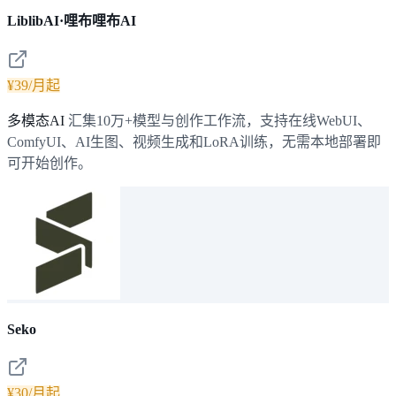
LiblibAI·哩布哩布AI
¥39/月起
多模态AI
汇集10万+模型与创作工作流，支持在线WebUI、
ComfyUI、AI生图、视频生成和LoRA训练，无需本地部署即
可开始创作。
Seko
¥30/月起