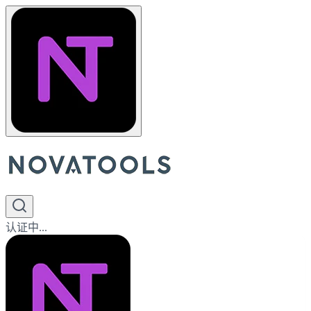
认证中...