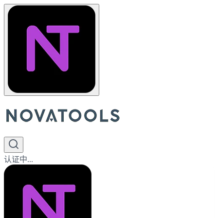
认证中...