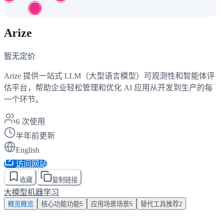
Arize
暂无定价
Arize 提供一站式 LLM（大型语言模型）可观测性和智能体评
估平台，帮助企业轻松管理和优化 AI 应用从开发到生产的每
一个环节。
6
次使用
半年前更新
English
访问网站
收藏
复制链接
大模型
机器学习
概览
概览
核心功能
功能
5
应用场景
场景
5
替代工具
推荐
2