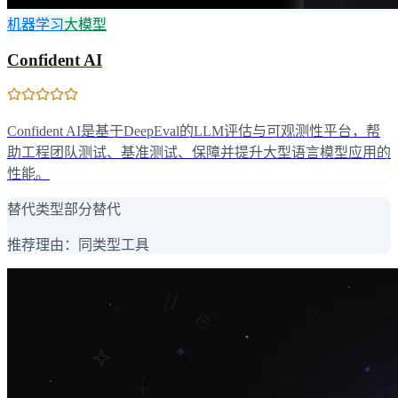
机器学习
大模型
Confident AI
Confident AI是基于DeepEval的LLM评估与可观测性平台，帮
助工程团队测试、基准测试、保障并提升大型语言模型应用的
性能。
替代类型
部分替代
推荐理由：
同类型工具