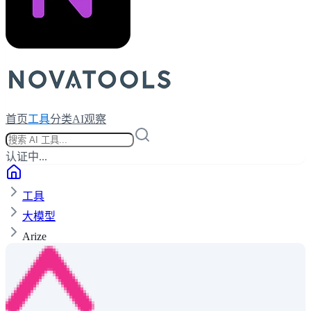
首页
工具
分类
AI观察
认证中...
工具
大模型
Arize