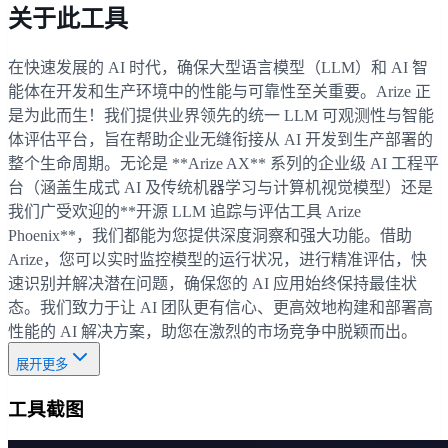
关于此工具
在快速发展的 AI 时代，确保大型语言模型（LLM）和 AI 智
能体在开发和生产环境中的性能与可靠性至关重要。Arize 正
是为此而生！我们提供业界领先的统一 LLM 可观测性与智能
体评估平台，旨在帮助企业无缝衔接从 AI 开发到生产部署的
整个生命周期。无论是 **Arize AX** 系列的企业级 AI 工程平
台（涵盖生成式 AI 及传统机器学习与计算机视觉模型）还是
我们广受欢迎的**开源 LLM 追踪与评估工具 Arize
Phoenix**，我们都能为您提供深度洞察和强大功能。借助
Arize，您可以实时监控模型的运行状况，进行精准评估，快
速识别并解决潜在问题，确保您的 AI 应用始终保持最佳状
态。我们致力于让 AI 团队更有信心、更高效地构建和部署高
性能的 AI 解决方案，助您在激烈的市场竞争中脱颖而出。
展开更多
工具截图